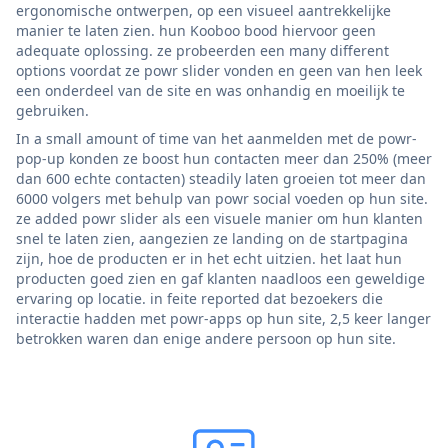
ergonomische ontwerpen, op een visueel aantrekkelijke
manier te laten zien. hun Kooboo bood hiervoor geen
adequate oplossing. ze probeerden een many different
options voordat ze powr slider vonden en geen van hen leek
een onderdeel van de site en was onhandig en moeilijk te
gebruiken.
In a small amount of time van het aanmelden met de powr-
pop-up konden ze boost hun contacten meer dan 250% (meer
dan 600 echte contacten) steadily laten groeien tot meer dan
6000 volgers met behulp van powr social voeden op hun site.
ze added powr slider als een visuele manier om hun klanten
snel te laten zien, aangezien ze landing on de startpagina
zijn, hoe de producten er in het echt uitzien. het laat hun
producten goed zien en gaf klanten naadloos een geweldige
ervaring op locatie. in feite reported dat bezoekers die
interactie hadden met powr-apps op hun site, 2,5 keer langer
betrokken waren dan enige andere persoon op hun site.