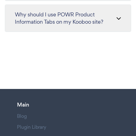
Why should I use POWR Product
Information Tabs on my Kooboo site?
Main
Blog
Plugin Library