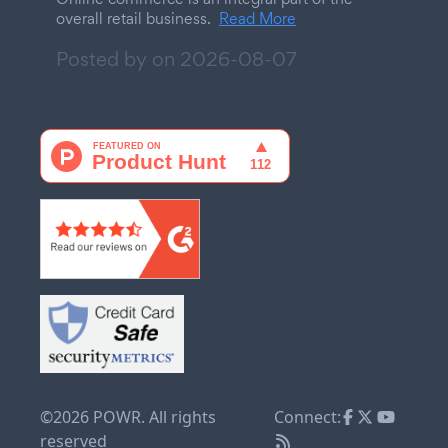
overall retail business.
Read More
Posted by on
2026-08-07
©2026 POWR. All rights
Connect:
reserved