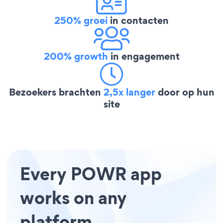
250% groei
in contacten
200% growth
in engagement
Bezoekers brachten
2,5x langer
door op hun
site
Every POWR app
works on any
platform.