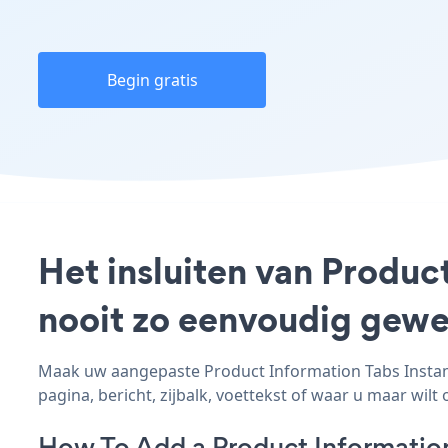
Begin gratis
Het insluiten van Produc
nooit zo eenvoudig gewe
Maak uw aangepaste Product Information Tabs Instamo
pagina, bericht, zijbalk, voettekst of waar u maar wilt 
How To Add a Product Informatio