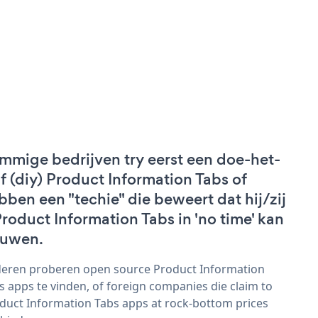
mmige bedrijven try eerst een doe-het-
lf (diy) Product Information Tabs of
bben een "techie" die beweert dat hij/zij
Product Information Tabs in 'no time' kan
uwen.
eren proberen open source Product Information
s apps te vinden, of foreign companies die claim to
duct Information Tabs apps at rock-bottom prices