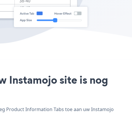
w Instamojo site is nog
oeg Product Information Tabs toe aan uw Instamojo