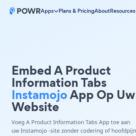
Apps
Plans & Pricing
About
Resources
Embed A Product
Information Tabs
Instamojo
App Op Uw
Website
Voeg A Product Information Tabs App toe aan
uw Instamojo -site zonder codering of hoofdpijn