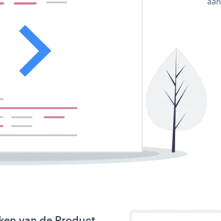
aan
ken van de Product