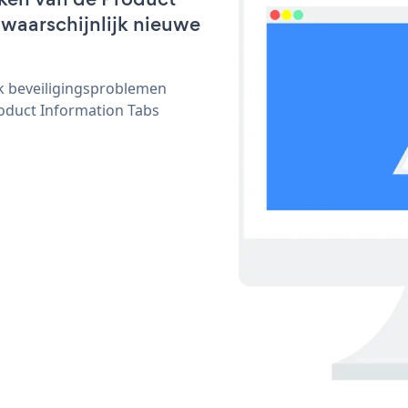
 waarschijnlijk nieuwe
ijk beveiligingsproblemen
duct Information Tabs