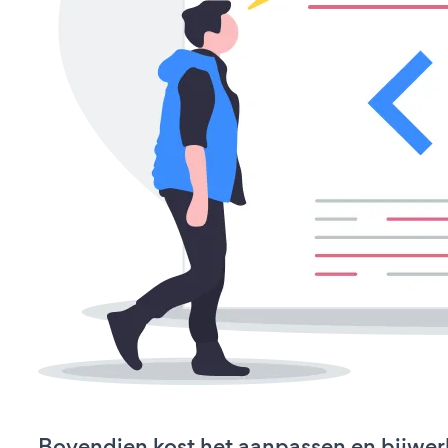
Bovendien kost het aanpassen en bijwer