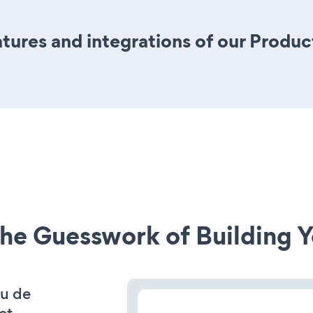
ures and integrations of our Produc
he Guesswork of Building Y
 u de