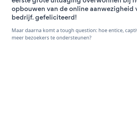
eerste grote uitdaging overwonnen bij h
opbouwen van de online aanwezigheid 
bedrijf. gefeliciteerd!
Maar daarna komt a tough question: hoe entice, capt
meer bezoekers te ondersteunen?