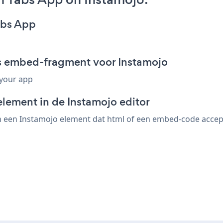
abs App
bs embed-fragment voor Instamojo
 your app
lement in de Instamojo editor
 een Instamojo element dat html of een embed-code accepte