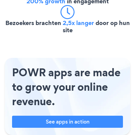
200% growth
in engagement
Bezoekers brachten
2,5x langer
door op hun
site
POWR apps are made
to grow your online
revenue.
See apps in action