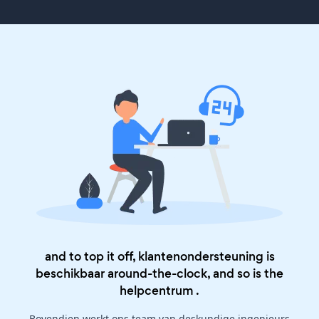
and to top it off, klantenondersteuning is
beschikbaar around-the-clock, and so is the
helpcentrum
.
Bovendien werkt ons team van deskundige ingenieurs