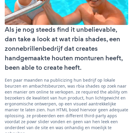
Als je nog steeds find it unbelievable,
dan take a look at wat rbia shades, een
zonnebrillenbedrijf dat creates
handgemaakte houten monturen heeft,
been able to create heeft.
Een paar maanden na publicizing hun bedrijf op lokale
beurzen en ambachtsbeurzen, was rbia shades op zoek naar
een manier om online te verkopen. ze required the ability om
bezoekers de kwaliteit van hun product, hun lichtgewicht en
ergonomische ontwerpen, op een visueel aantrekkelijke
manier te laten zien. hun HTML bood hiervoor geen adequate
oplossing. ze probeerden een different third-party apps
voordat ze powr slider vonden en geen van hen leek een
onderdeel van de site en was onhandig en moeilijk te