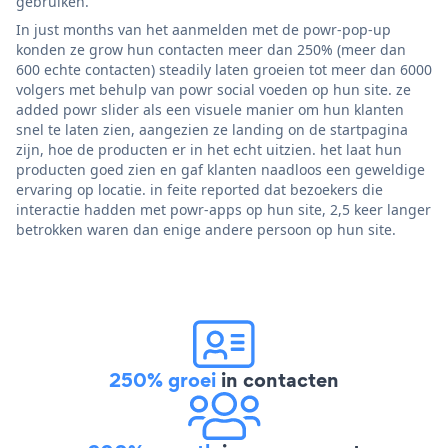
gebruiken.
In just months van het aanmelden met de powr-pop-up
konden ze grow hun contacten meer dan 250% (meer dan
600 echte contacten) steadily laten groeien tot meer dan 6000
volgers met behulp van powr social voeden op hun site. ze
added powr slider als een visuele manier om hun klanten
snel te laten zien, aangezien ze landing on de startpagina
zijn, hoe de producten er in het echt uitzien. het laat hun
producten goed zien en gaf klanten naadloos een geweldige
ervaring op locatie. in feite reported dat bezoekers die
interactie hadden met powr-apps op hun site, 2,5 keer langer
betrokken waren dan enige andere persoon op hun site.
250% groei
in contacten