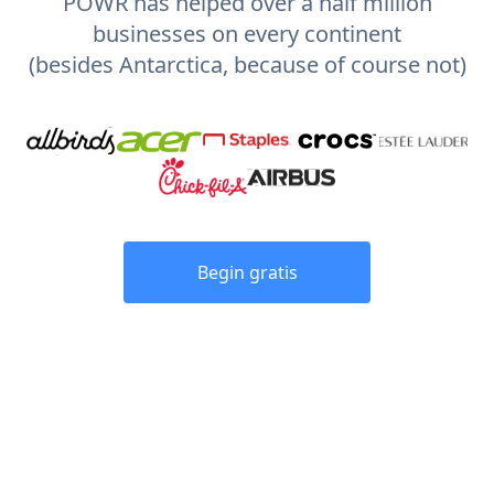
POWR has helped over a half million
businesses on every continent
(besides Antarctica, because of course not)
Begin gratis