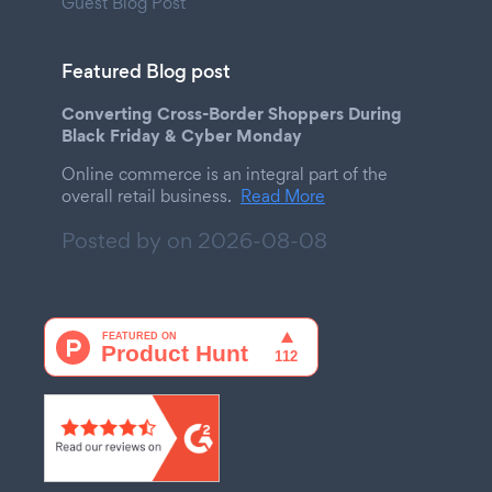
Guest Blog Post
Featured Blog post
Converting Cross-Border Shoppers During
Black Friday & Cyber Monday
Online commerce is an integral part of the
overall retail business.
Read More
Posted by on
2026-08-08