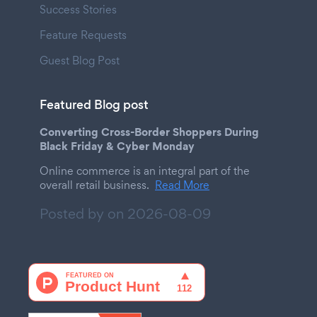
Success Stories
Feature Requests
Guest Blog Post
Featured Blog post
Converting Cross-Border Shoppers During
Black Friday & Cyber Monday
Online commerce is an integral part of the
overall retail business.
Read More
Posted by on
2026-08-09