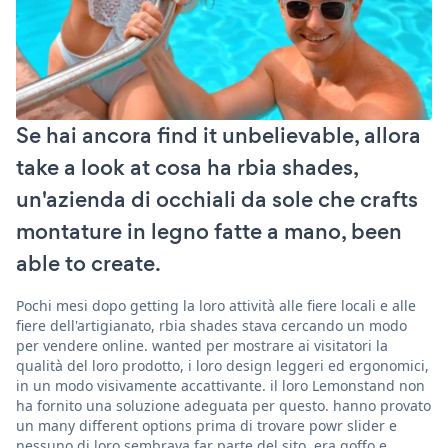
Se hai ancora find it unbelievable, allora
take a look at cosa ha rbia shades,
un'azienda di occhiali da sole che crafts
montature in legno fatte a mano, been
able to create.
Pochi mesi dopo getting la loro attività alle fiere locali e alle
fiere dell'artigianato, rbia shades stava cercando un modo
per vendere online. wanted per mostrare ai visitatori la
qualità del loro prodotto, i loro design leggeri ed ergonomici,
in un modo visivamente accattivante. il loro Lemonstand non
ha fornito una soluzione adeguata per questo. hanno provato
un many different options prima di trovare powr slider e
nessuno di loro sembrava far parte del sito, era goffo e