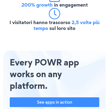
200% growth
in engagement
I visitatori hanno trascorso
2,5 volte più
tempo
sul loro sito
Every POWR app
works on any
platform.
See apps in action