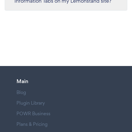
Information Tabs on my Lemonstand site?
Main
Blog
Plugin Library
POWR Business
Plans & Pricing