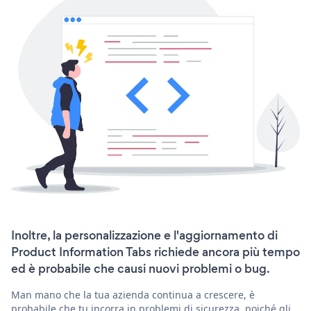
Inoltre, la personalizzazione e l'aggiornamento di
Product Information Tabs richiede ancora più tempo
ed è probabile che causi nuovi problemi o bug.
Man mano che la tua azienda continua a crescere, è
probabile che tu incorra in problemi di sicurezza, poiché gli