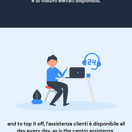
e di volumi elevati disponibili.
and to top it off, l'assistenza clienti è disponibile all
day every day, as is the
centro assistenza
.