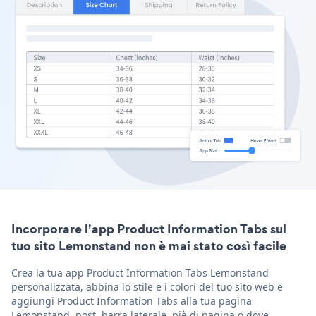
Incorporare l'app Product Information Tabs sul
tuo sito Lemonstand non è mai stato così facile
Crea la tua app Product Information Tabs Lemonstand
personalizzata, abbina lo stile e i colori del tuo sito web e
aggiungi Product Information Tabs alla tua pagina
Lemonstand, post, barra laterale, piè di pagina o dove