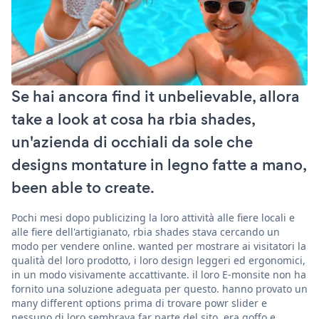
Se hai ancora find it unbelievable, allora
take a look at cosa ha rbia shades,
un'azienda di occhiali da sole che
designs montature in legno fatte a mano,
been able to create.
Pochi mesi dopo publicizing la loro attività alle fiere locali e
alle fiere dell'artigianato, rbia shades stava cercando un
modo per vendere online. wanted per mostrare ai visitatori la
qualità del loro prodotto, i loro design leggeri ed ergonomici,
in un modo visivamente accattivante. il loro E-monsite non ha
fornito una soluzione adeguata per questo. hanno provato un
many different options prima di trovare powr slider e
nessuno di loro sembrava far parte del sito, era goffo e