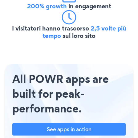
200% growth
in engagement
I visitatori hanno trascorso
2,5 volte più
tempo
sul loro sito
All POWR apps are
built for peak-
performance.
See apps in action