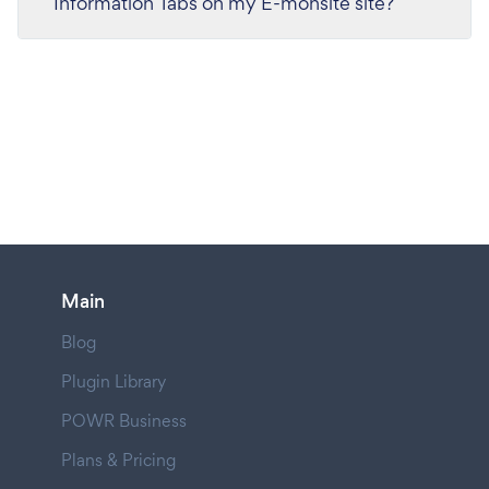
Information Tabs on my E-monsite site?
Main
Blog
Plugin Library
POWR Business
Plans & Pricing