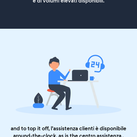
e di volumi elevati disponibili.
and to top it off, l'assistenza clienti è disponibile
around-the-clock, as is the
centro assistenza
.