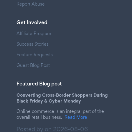
Report Abuse
Get Involved
Affiliate Program
Success Stories
Feature Requests
Guest Blog Post
Featured Blog post
Converting Cross-Border Shoppers During
Black Friday & Cyber Monday
Online commerce is an integral part of the
overall retail business.
Read More
Posted by on
2026-08-06