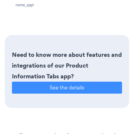
nome_app!
Need to know more about features and
integrations of our Product
Information Tabs app?
See the details