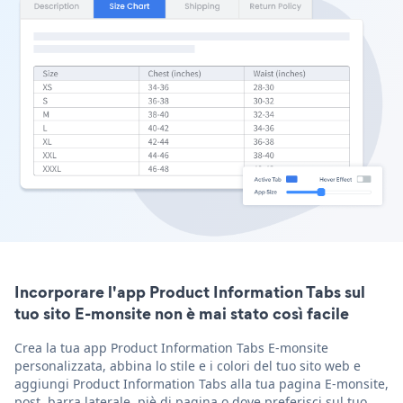
Incorporare l'app Product Information Tabs sul
tuo sito E-monsite non è mai stato così facile
Crea la tua app Product Information Tabs E-monsite
personalizzata, abbina lo stile e i colori del tuo sito web e
aggiungi Product Information Tabs alla tua pagina E-monsite,
post, barra laterale, piè di pagina o dove preferisci sul tuo