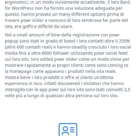
ergonomici, in un modo visivamente accattivante. il loro Bard
for WordPress non ha fornito una soluzione adeguata per
questo. hanno provato un many different options prima di
trovare powr slider e nessuno di loro sembrava far parte del
sito, era goffo e difficile da usare.
Nel a small amount of time della registrazione con powr
popup sono stati in grado di boost i loro contatti oltre il 250%
(oltre 600 contatti reali) e hanno steadily cresciuto i loro social
media fino a oltre 6000 follower utilizzando powr social feed
sul loro sito. loro added powr slider come un modo visivo per
mostrare rapidamente ai propri clienti come sono coming to
la homepage come appaiono i prodotti nella vita reale.
mostra bene i loro prodotti e offre ai clienti un'ottima
esperienza in loco. infatti discovered i visitatori che hanno
interagito con le app powr sul loro sito sono stati coinvolti 2,5
volte più a lungo di qualsiasi altra persona sul loro sito.