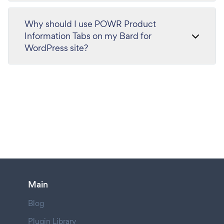
Why should I use POWR Product
Information Tabs on my Bard for
WordPress site?
Main
Blog
Plugin Library