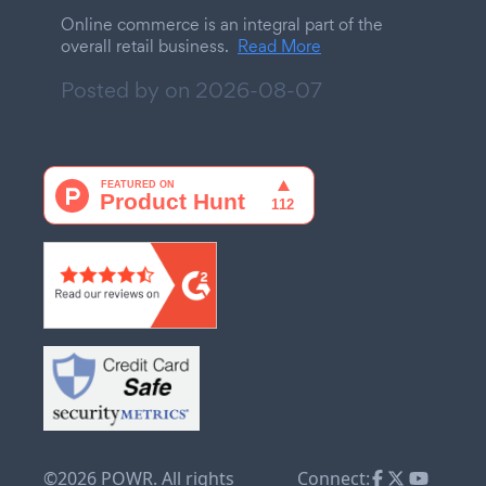
Online commerce is an integral part of the
overall retail business.
Read More
Posted by on
2026-08-07
©2026 POWR. All rights
Connect: