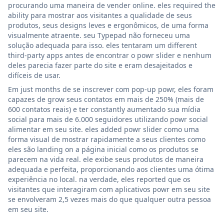
procurando uma maneira de vender online. eles required the
ability para mostrar aos visitantes a qualidade de seus
produtos, seus designs leves e ergonômicos, de uma forma
visualmente atraente. seu Typepad não forneceu uma
solução adequada para isso. eles tentaram um different
third-party apps antes de encontrar o powr slider e nenhum
deles parecia fazer parte do site e eram desajeitados e
difíceis de usar.
Em just months de se inscrever com pop-up powr, eles foram
capazes de grow seus contatos em mais de 250% (mais de
600 contatos reais) e ter constantly aumentado sua mídia
social para mais de 6.000 seguidores utilizando powr social
alimentar em seu site. eles added powr slider como uma
forma visual de mostrar rapidamente a seus clientes como
eles são landing on a página inicial como os produtos se
parecem na vida real. ele exibe seus produtos de maneira
adequada e perfeita, proporcionando aos clientes uma ótima
experiência no local. na verdade, eles reported que os
visitantes que interagiram com aplicativos powr em seu site
se envolveram 2,5 vezes mais do que qualquer outra pessoa
em seu site.