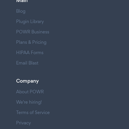
Main
Blog
Plugin Library
POWR Business
Plans & Pricing
HIPAA Forms
Email Blast
Company
About POWR
We're hiring!
Terms of Service
Privacy