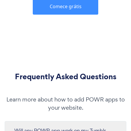
Comece grátis
Frequently Asked Questions
Learn more about how to add POWR apps to
your website.
Will any POWR app work on my Tumblr