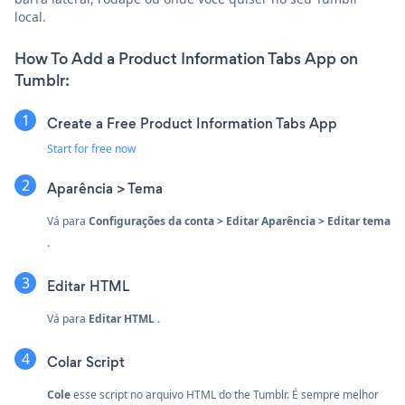
local.
How To Add a Product Information Tabs App on
Tumblr:
Create a Free Product Information Tabs App
Start for free now
Aparência > Tema
Vá para
Configurações da conta > Editar Aparência > Editar tema
.
Editar HTML
Vá para
Editar HTML
.
Colar Script
Cole
esse script no arquivo HTML do the Tumblr. É sempre melhor