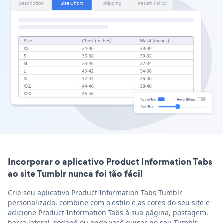
Incorporar o aplicativo Product Information Tabs
ao site Tumblr nunca foi tão fácil
Crie seu aplicativo Product Information Tabs Tumblr
personalizado, combine com o estilo e as cores do seu site e
adicione Product Information Tabs à sua página, postagem,
barra lateral, rodapé ou onde você quiser no seu Tumblr