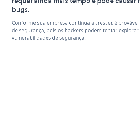
requer ainda mais tempo e pode causar
bugs.
Conforme sua empresa continua a crescer, é provável
de segurança, pois os hackers podem tentar explorar
vulnerabilidades de segurança.