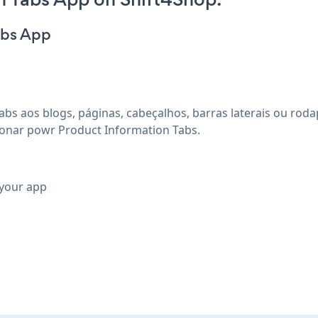
abs App
bs aos blogs, páginas, cabeçalhos, barras laterais ou rod
ionar powr Product Information Tabs.
 your app