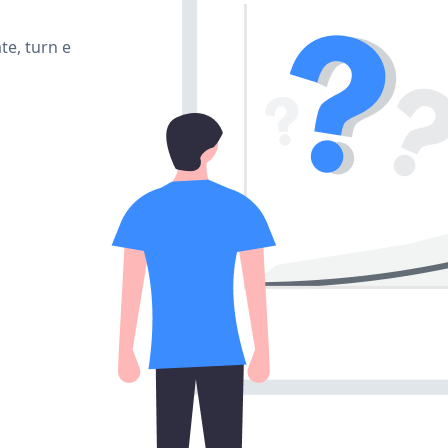
te, turn e