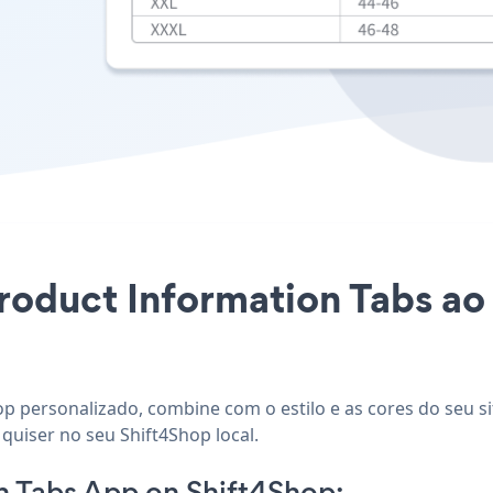
Product Information Tabs ao
op personalizado, combine com o estilo e as cores do seu s
quiser no seu Shift4Shop local.
n Tabs App on Shift4Shop: