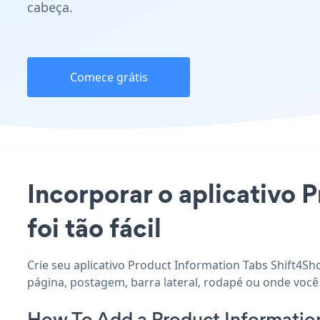
cabeça.
Comece grátis
Incorporar o aplicativo 
foi tão fácil
Crie seu aplicativo Product Information Tabs Shift4Sh
página, postagem, barra lateral, rodapé ou onde você 
How To Add a Product Informatio