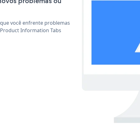
 novos problemas ou
 que você enfrente problemas
 Product Information Tabs