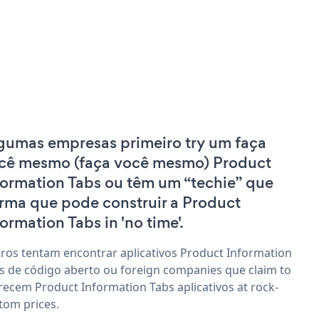
gumas empresas primeiro try um faça
cê mesmo (faça você mesmo) Product
formation Tabs ou têm um “techie” que
irma que pode construir a Product
formation Tabs in 'no time'.
ros tentam encontrar aplicativos Product Information
s de código aberto ou foreign companies que claim to
recem Product Information Tabs aplicativos at rock-
tom prices.