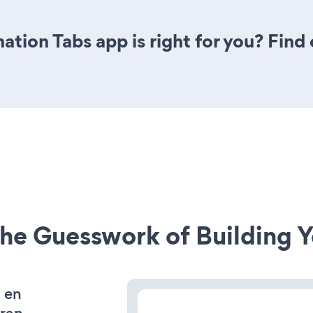
mation Tabs app is right for you? Fin
he Guesswork of Building Y
s en