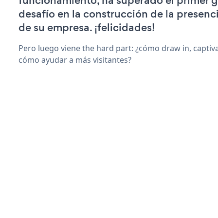
funcionamiento, ha superado el primer 
desafío en la construcción de la presenci
de su empresa. ¡felicidades!
Pero luego viene the hard part: ¿cómo draw in, captiv
cómo ayudar a más visitantes?