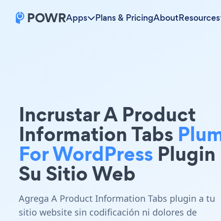
Apps
Plans & Pricing
About
Resources
Incrustar A Product
Information Tabs
Plu
For WordPress
Plugin
Su Sitio Web
Agrega A Product Information Tabs plugin a tu
sitio website sin codificación ni dolores de