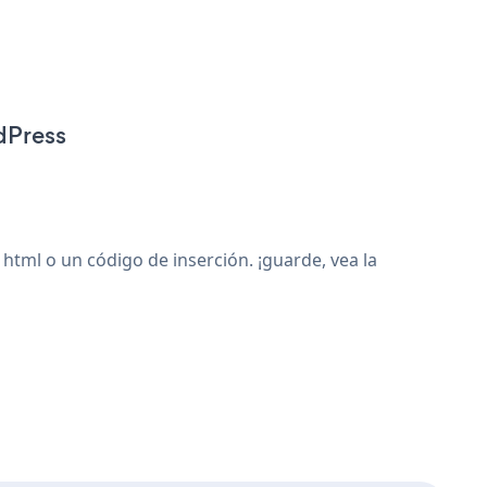
dPress
ml o un código de inserción. ¡guarde, vea la