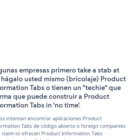
gunas empresas primero take a stab at
 hágalo usted mismo (bricolaje) Product
formation Tabs o tienen un "techie" que
irma que puede construir a Product
formation Tabs in 'no time'.
os intentan encontrar aplicaciones Product
ormation Tabs de código abierto o foreign companies
 claim to ofrecen Product Information Tabs