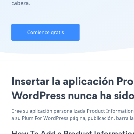
cabeza.
Comience gratis
Insertar la aplicación Pr
WordPress nunca ha sido 
Cree su aplicación personalizada Product Information 
a su Plum For WordPress página, publicación, barra lat
How To Add a Product Informatio