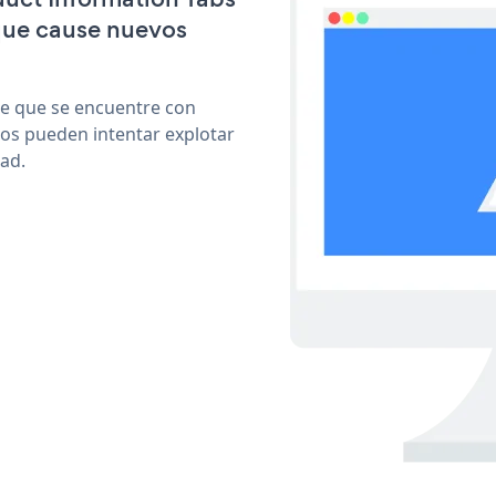
que cause nuevos
le que se encuentre con
cos pueden intentar explotar
ad.