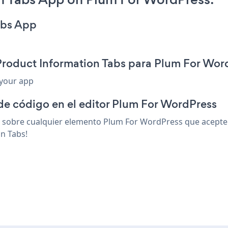
abs App
Product Information Tabs para Plum For Wor
 your app
 de código en el editor Plum For WordPress
sobre cualquier elemento Plum For WordPress que acepte ht
n Tabs!