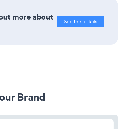
d out more about
See the details
our Brand