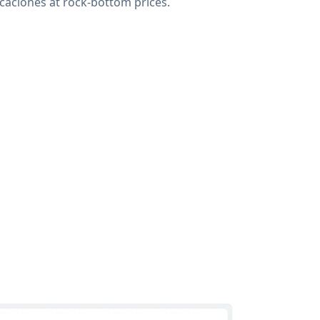
icaciones at rock-bottom prices.