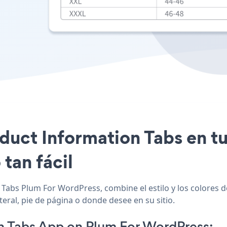
oduct Information Tabs en tu
tan fácil
Tabs Plum For WordPress, combine el estilo y los colores d
eral, pie de página o donde desee en su sitio.
n Tabs App on Plum For WordPress: