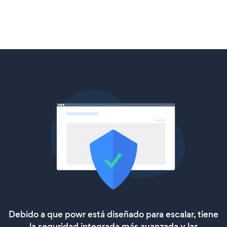
Debido a que powr está diseñado para escalar, tiene
la seguridad integrada más avanzada y las