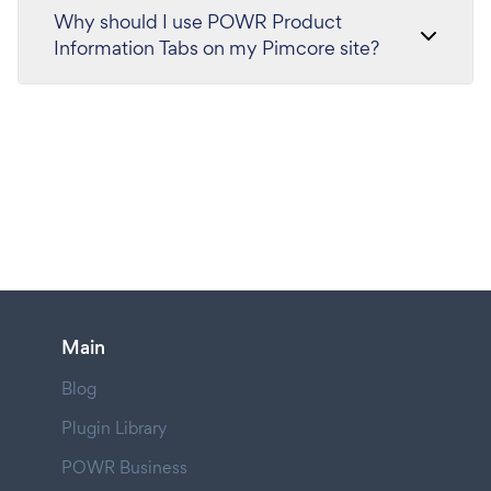
Why should I use POWR Product
Information Tabs on my Pimcore site?
Main
Blog
Plugin Library
POWR Business