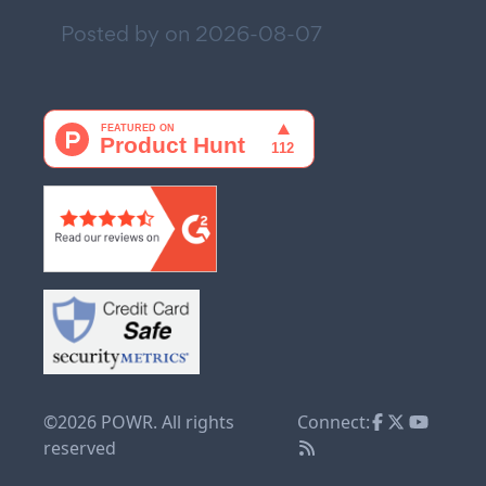
Posted by on
2026-08-07
©2026 POWR. All rights
Connect:
reserved