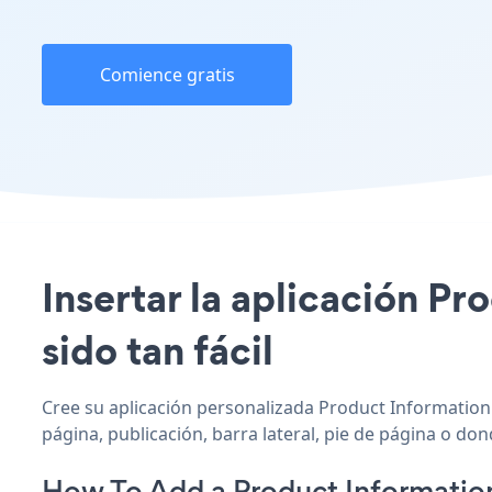
Comience gratis
Insertar la aplicación Pr
sido tan fácil
Cree su aplicación personalizada Product Information 
página, publicación, barra lateral, pie de página o don
How To Add a Product Informatio