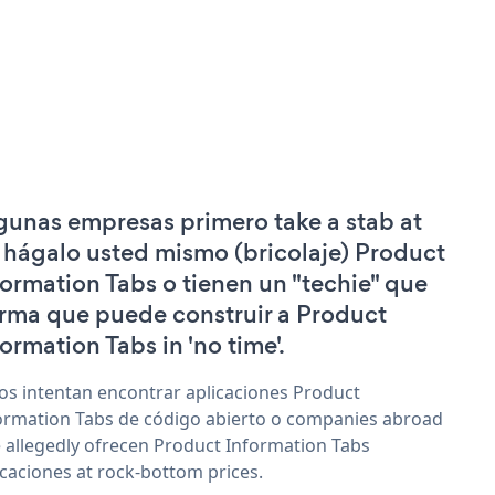
gunas empresas primero take a stab at
 hágalo usted mismo (bricolaje) Product
formation Tabs o tienen un "techie" que
irma que puede construir a Product
formation Tabs in 'no time'.
os intentan encontrar aplicaciones Product
ormation Tabs de código abierto o companies abroad
 allegedly ofrecen Product Information Tabs
icaciones at rock-bottom prices.