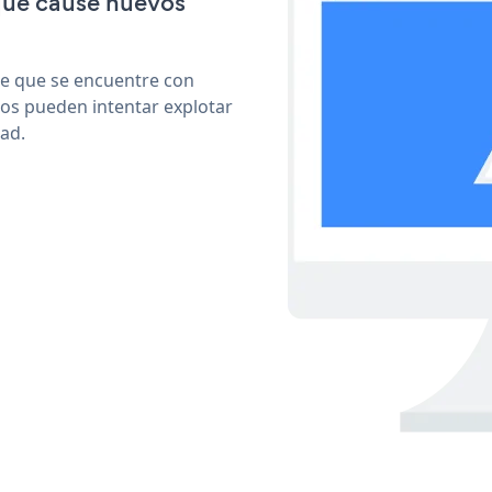
que cause nuevos
le que se encuentre con
cos pueden intentar explotar
ad.