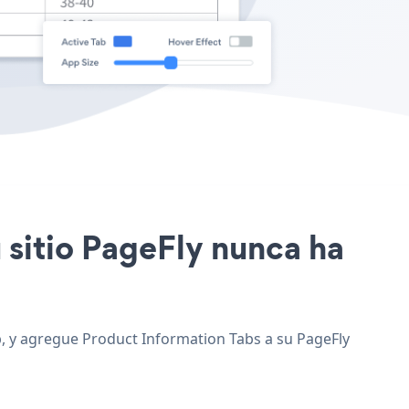
u sitio PageFly nunca ha
eb, y agregue Product Information Tabs a su PageFly