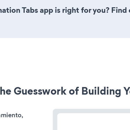
mation Tabs app is right for you? Fin
he Guesswork of Building Y
amiento,