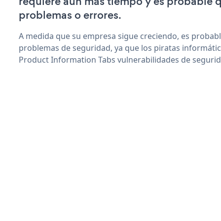
requiere aún más tiempo y es probable 
problemas o errores.
A medida que su empresa sigue creciendo, es probab
problemas de seguridad, ya que los piratas informáti
Product Information Tabs vulnerabilidades de segurid