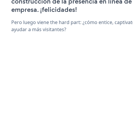
construcción de la presencia en línea de
empresa. ¡felicidades!
Pero luego viene the hard part: ¿cómo entice, captiva
ayudar a más visitantes?