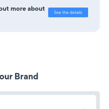
d out more about
See the details
our Brand