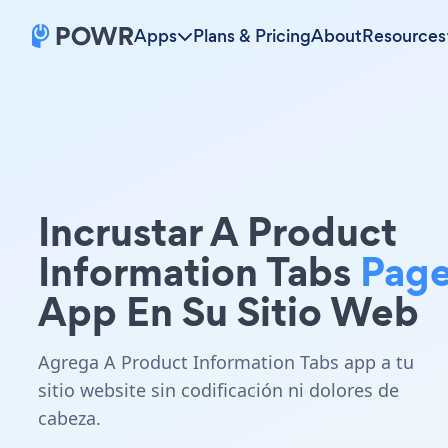
Apps
Plans & Pricing
About
Resources
Incrustar A Product
Information Tabs
Page
App En Su Sitio Web
Agrega A Product Information Tabs app a tu
sitio website sin codificación ni dolores de
cabeza.