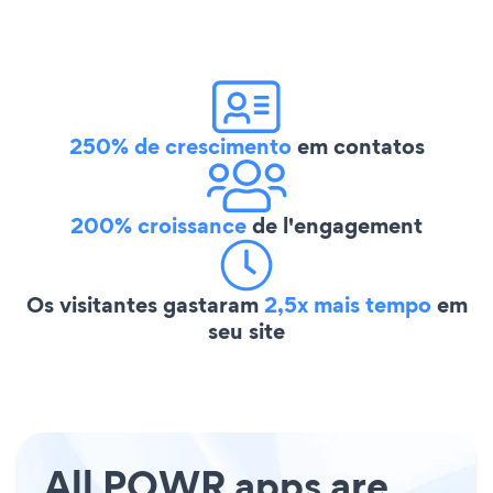
250% de crescimento
em contatos
200% croissance
de l'engagement
Os visitantes gastaram
2,5x mais tempo
em
seu site
All POWR apps are