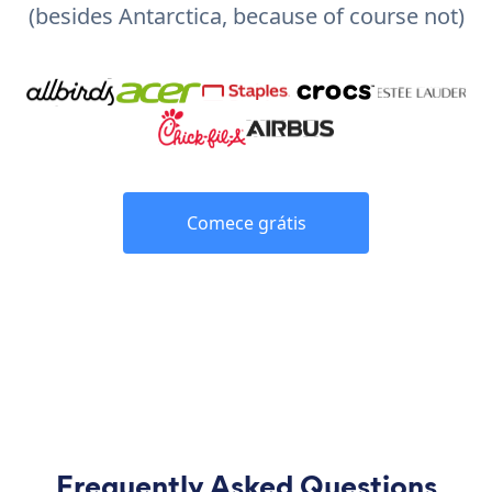
(besides Antarctica, because of course not)
Comece grátis
Frequently Asked Questions