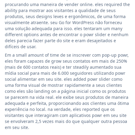
procurando uma maneira de vender online. eles required the
ability para mostrar aos visitantes a qualidade de seus
produtos, seus designs leves e ergonômicos, de uma forma
visualmente atraente. seu Go for WordPress não forneceu
uma solução adequada para isso. eles tentaram um many
different options antes de encontrar o powr slider e nenhum
deles parecia fazer parte do site e eram desajeitados e
difíceis de usar.
Em a small amount of time de se inscrever com pop-up powr,
eles foram capazes de grow seus contatos em mais de 250%
(mais de 600 contatos reais) e ter steadily aumentado sua
mídia social para mais de 6.000 seguidores utilizando powr
social alimentar em seu site. eles added powr slider como
uma forma visual de mostrar rapidamente a seus clientes
como eles são landing on a página inicial como os produtos
se parecem na vida real. ele exibe seus produtos de maneira
adequada e perfeita, proporcionando aos clientes uma ótima
experiência no local. na verdade, eles reported que os
visitantes que interagiram com aplicativos powr em seu site
se envolveram 2,5 vezes mais do que qualquer outra pessoa
em seu site.