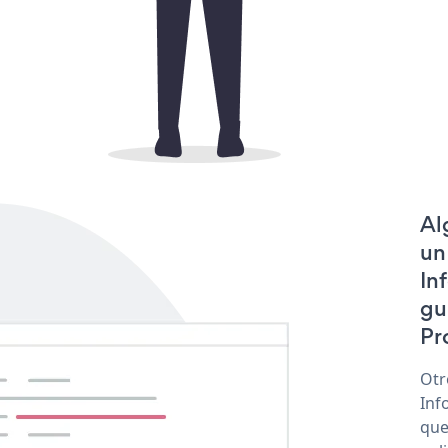
Al
un
In
gu
Pr
Otr
Inf
que