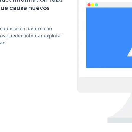
que cause nuevos
le que se encuentre con
cos pueden intentar explotar
ad.