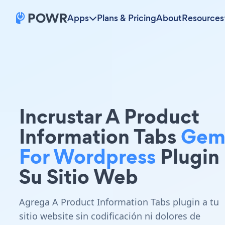
Apps
Plans & Pricing
About
Resources
Incrustar A Product
Information Tabs
Gem
For Wordpress
Plugin
Su Sitio Web
Agrega A Product Information Tabs plugin a tu
sitio website sin codificación ni dolores de