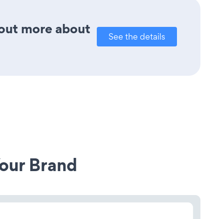
d out more about
See the details
our Brand