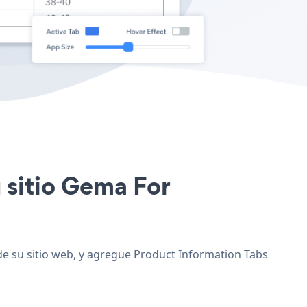
u sitio Gema For
de su sitio web, y agregue Product Information Tabs