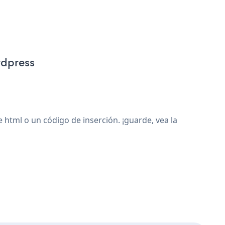
rdpress
tml o un código de inserción. ¡guarde, vea la