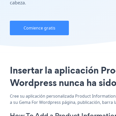
cabeza.
Comience gratis
Insertar la aplicación Pr
Wordpress nunca ha sido 
Cree su aplicación personalizada Product Information
a su Gema For Wordpress página, publicación, barra la
How To Add a Product Informatio