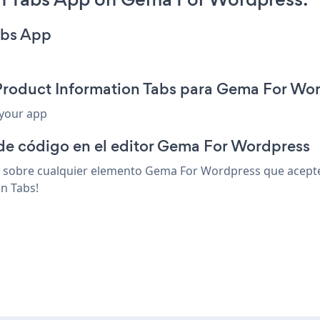
abs App
 Product Information Tabs para Gema For Wo
 your app
 de código en el editor Gema For Wordpress
sobre cualquier elemento Gema For Wordpress que acepte h
n Tabs!