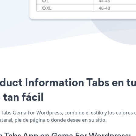
oduct Information Tabs en t
tan fácil
 Tabs Gema For Wordpress, combine el estilo y los colores 
teral, pie de página o donde desee en su sitio.
n Tabs App on Gema For Wordpress: