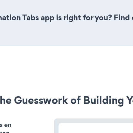
mation Tabs app is right for you? Fin
he Guesswork of Building Y
s en