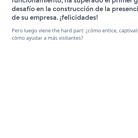
funcionamiento, ha superado el primer 
desafío en la construcción de la presenci
de su empresa. ¡felicidades!
Pero luego viene the hard part: ¿cómo entice, captiva
cómo ayudar a más visitantes?