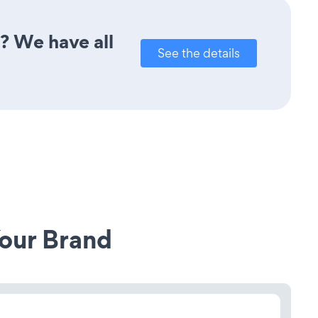
s? We have all
See the details
our Brand