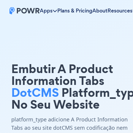
Apps
Plans & Pricing
About
Resources
Embutir A Product
Information Tabs
DotCMS
Platform_ty
No Seu Website
platform_type adicione A Product Information
Tabs ao seu site dotCMS sem codificação nem