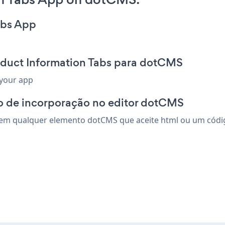
abs App
oduct Information Tabs para dotCMS
 your app
o de incorporação no editor dotCMS
em qualquer elemento dotCMS que aceite html ou um código 