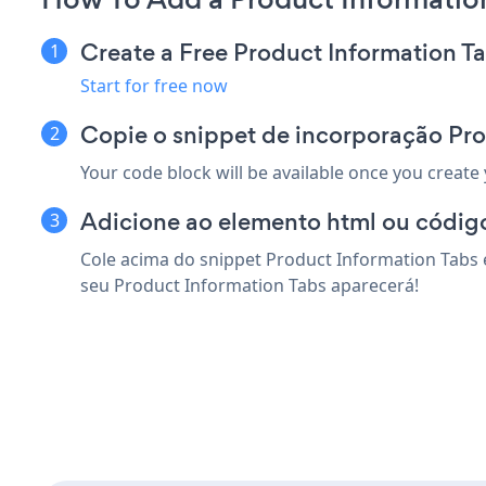
Create a Free Product Information T
Start for free now
Copie o snippet de incorporação Pr
Your code block will be available once you create
Adicione ao elemento html ou códig
Cole acima do snippet Product Information Tabs 
seu Product Information Tabs aparecerá!