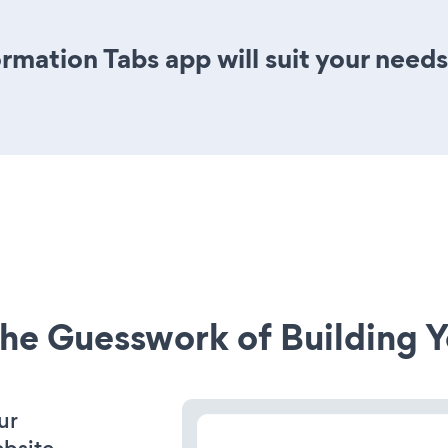
rmation Tabs app will suit your need
he Guesswork of Building Y
ur