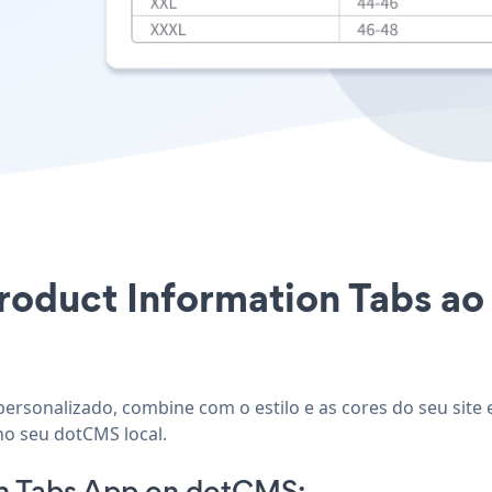
Product Information Tabs ao
ersonalizado, combine com o estilo e as cores do seu site 
no seu dotCMS local.
on Tabs App on dotCMS: