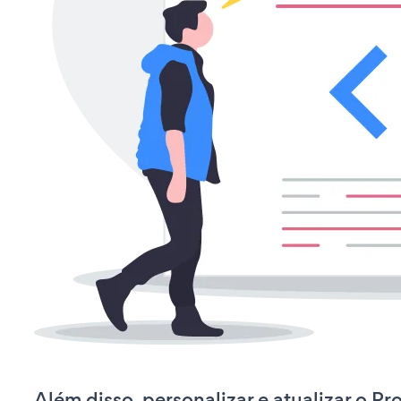
Além disso, personalizar e atualizar o P