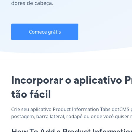
dores de cabeça.
Comece grátis
Incorporar o aplicativo 
tão fácil
Crie seu aplicativo Product Information Tabs dotCMS p
postagem, barra lateral, rodapé ou onde você quiser 
How To Add a Product Informati