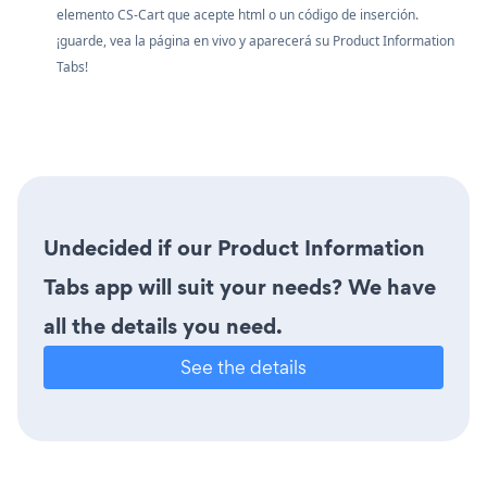
elemento CS-Cart que acepte html o un código de inserción.
¡guarde, vea la página en vivo y aparecerá su Product Information
Tabs!
Undecided if our Product Information
Tabs app will suit your needs? We have
all the details you need.
See the details