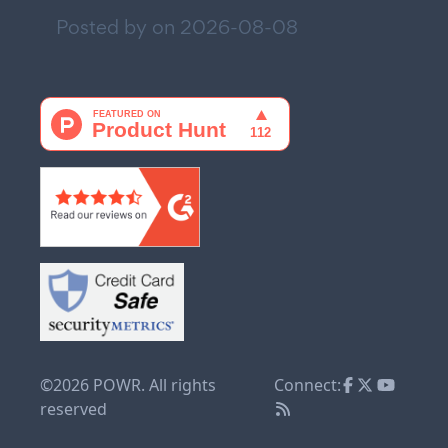
Posted by on
2026-08-08
©2026 POWR. All rights
Connect:
reserved