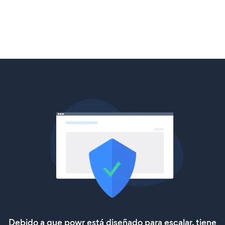
Debido a que powr está diseñado para escalar, tiene