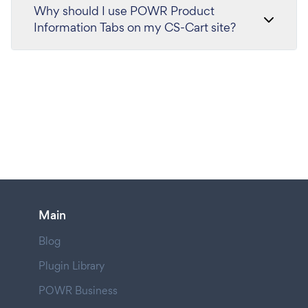
Why should I use POWR Product
Information Tabs on my CS-Cart site?
Main
Blog
Plugin Library
POWR Business