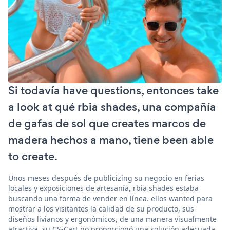
Si todavía have questions, entonces take
a look at qué rbia shades, una compañía
de gafas de sol que creates marcos de
madera hechos a mano, tiene been able
to create.
Unos meses después de publicizing su negocio en ferias
locales y exposiciones de artesanía, rbia shades estaba
buscando una forma de vender en línea. ellos wanted para
mostrar a los visitantes la calidad de su producto, sus
diseños livianos y ergonómicos, de una manera visualmente
atractiva. su CS-Cart no proporcionó una solución adecuada