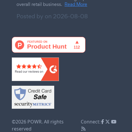
overall retail business.
Read More
Posted by on
2026-08-08
©2026 POWR. All rights
Connect:
reserved