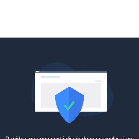
Debido a que powr está diseñado para escalar, tiene