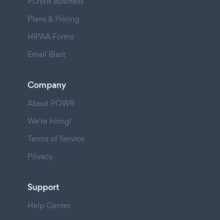
POWR Business
Plans & Pricing
HIPAA Forms
Email Blast
Company
About POWR
We're hiring!
Terms of Service
Privacy
Support
Help Center