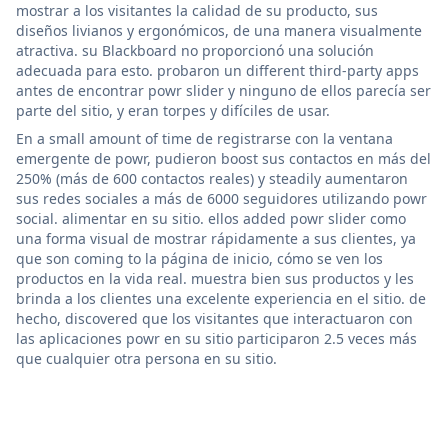
mostrar a los visitantes la calidad de su producto, sus
diseños livianos y ergonómicos, de una manera visualmente
atractiva. su Blackboard no proporcionó una solución
adecuada para esto. probaron un different third-party apps
antes de encontrar powr slider y ninguno de ellos parecía ser
parte del sitio, y eran torpes y difíciles de usar.
En a small amount of time de registrarse con la ventana
emergente de powr, pudieron boost sus contactos en más del
250% (más de 600 contactos reales) y steadily aumentaron
sus redes sociales a más de 6000 seguidores utilizando powr
social. alimentar en su sitio. ellos added powr slider como
una forma visual de mostrar rápidamente a sus clientes, ya
que son coming to la página de inicio, cómo se ven los
productos en la vida real. muestra bien sus productos y les
brinda a los clientes una excelente experiencia en el sitio. de
hecho, discovered que los visitantes que interactuaron con
las aplicaciones powr en su sitio participaron 2.5 veces más
que cualquier otra persona en su sitio.