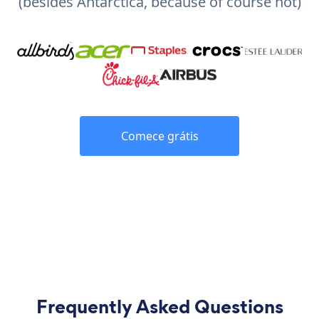
(besides Antarctica, because of course not)
Comece grátis
Frequently Asked Questions