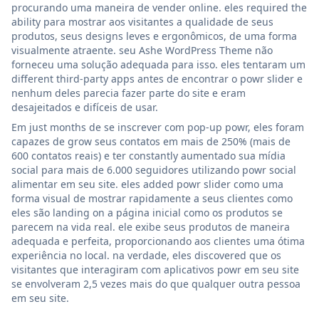
procurando uma maneira de vender online. eles required the
ability para mostrar aos visitantes a qualidade de seus
produtos, seus designs leves e ergonômicos, de uma forma
visualmente atraente. seu Ashe WordPress Theme não
forneceu uma solução adequada para isso. eles tentaram um
different third-party apps antes de encontrar o powr slider e
nenhum deles parecia fazer parte do site e eram
desajeitados e difíceis de usar.
Em just months de se inscrever com pop-up powr, eles foram
capazes de grow seus contatos em mais de 250% (mais de
600 contatos reais) e ter constantly aumentado sua mídia
social para mais de 6.000 seguidores utilizando powr social
alimentar em seu site. eles added powr slider como uma
forma visual de mostrar rapidamente a seus clientes como
eles são landing on a página inicial como os produtos se
parecem na vida real. ele exibe seus produtos de maneira
adequada e perfeita, proporcionando aos clientes uma ótima
experiência no local. na verdade, eles discovered que os
visitantes que interagiram com aplicativos powr em seu site
se envolveram 2,5 vezes mais do que qualquer outra pessoa
em seu site.