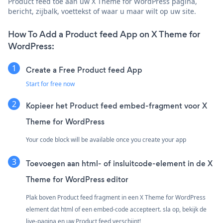
Product feed toe aan uw X Theme for WordPress pagina,
bericht, zijbalk, voettekst of waar u maar wilt op uw site.
How To Add a Product feed App on X Theme for
WordPress:
Create a Free Product feed App
Start for free now
Kopieer het Product feed embed-fragment voor X
Theme for WordPress
Your code block will be available once you create your app
Toevoegen aan html- of insluitcode-element in de X
Theme for WordPress editor
Plak boven Product feed fragment in een X Theme for WordPress
element dat html of een embed-code accepteert. sla op, bekijk de
live-pagina en uw Product feed verschijnt!