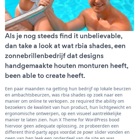
Als je nog steeds find it unbelievable,
dan take a look at wat rbia shades, een
zonnebrillenbedrijf dat designs
handgemaakte houten monturen heeft,
been able to create heeft.
Een paar maanden na getting hun bedrijf op lokale beurzen
en ambachtsbeurzen, was rbia shades op zoek naar een
manier om online te verkopen. ze required the ability om
bezoekers de kwaliteit van hun product, hun lichtgewicht en
ergonomische ontwerpen, op een visueel aantrekkelijke
manier te laten zien. hun X Theme for WordPress bood
hiervoor geen adequate oplossing. ze probeerden een
different third-party apps voordat ze powr slider vonden en
geen van hen leek een onderdeel van de site en was