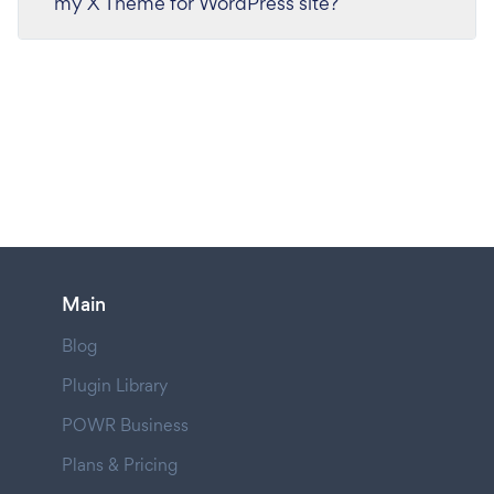
my X Theme for WordPress site?
Main
Blog
Plugin Library
POWR Business
Plans & Pricing