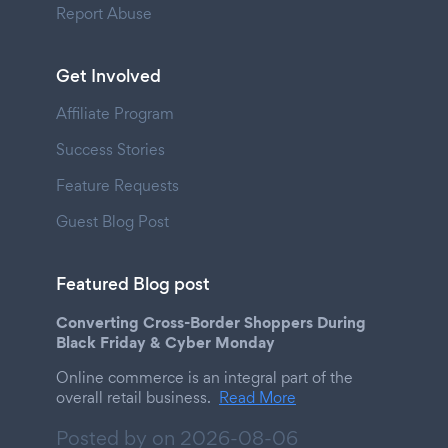
Report Abuse
Get Involved
Affiliate Program
Success Stories
Feature Requests
Guest Blog Post
Featured Blog post
Converting Cross-Border Shoppers During
Black Friday & Cyber Monday
Online commerce is an integral part of the
overall retail business.
Read More
Posted by on
2026-08-06