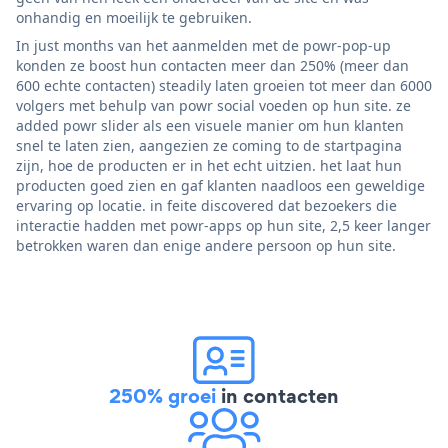
onhandig en moeilijk te gebruiken.
In just months van het aanmelden met de powr-pop-up
konden ze boost hun contacten meer dan 250% (meer dan
600 echte contacten) steadily laten groeien tot meer dan 6000
volgers met behulp van powr social voeden op hun site. ze
added powr slider als een visuele manier om hun klanten
snel te laten zien, aangezien ze coming to de startpagina
zijn, hoe de producten er in het echt uitzien. het laat hun
producten goed zien en gaf klanten naadloos een geweldige
ervaring op locatie. in feite discovered dat bezoekers die
interactie hadden met powr-apps op hun site, 2,5 keer langer
betrokken waren dan enige andere persoon op hun site.
250% groei
in contacten