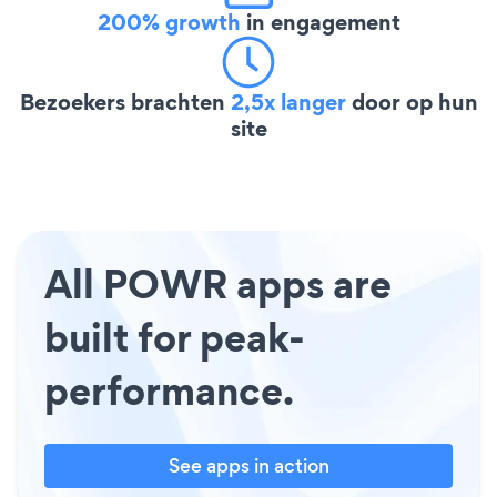
200% growth
in engagement
Bezoekers brachten
2,5x langer
door op hun
site
All POWR apps are
built for peak-
performance.
See apps in action