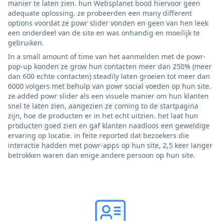
manier te laten zien. hun Websplanet bood hiervoor geen
adequate oplossing. ze probeerden een many different
options voordat ze powr slider vonden en geen van hen leek
een onderdeel van de site en was onhandig en moeilijk te
gebruiken.
In a small amount of time van het aanmelden met de powr-
pop-up konden ze grow hun contacten meer dan 250% (meer
dan 600 echte contacten) steadily laten groeien tot meer dan
6000 volgers met behulp van powr social voeden op hun site.
ze added powr slider als een visuele manier om hun klanten
snel te laten zien, aangezien ze coming to de startpagina
zijn, hoe de producten er in het echt uitzien. het laat hun
producten goed zien en gaf klanten naadloos een geweldige
ervaring op locatie. in feite reported dat bezoekers die
interactie hadden met powr-apps op hun site, 2,5 keer langer
betrokken waren dan enige andere persoon op hun site.