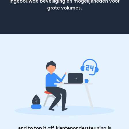
ingebouwde beveiliging en mogelijkheden voor
grote volumes.
and to top it off, klantenondersteuning is