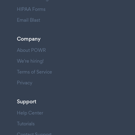
HIPAA Forms
Email Blast
Company
About POWR
We're hiring!
Terms of Service
Privacy
Support
Help Center
Tutorials
Contact Support