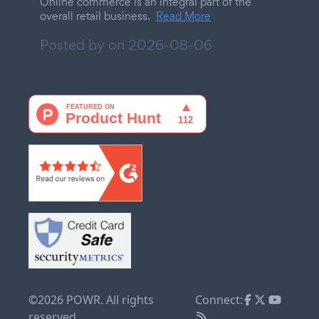
Online commerce is an integral part of the
overall retail business.
Read More
Posted by on
2026-08-06
©2026 POWR. All rights
Connect:
reserved