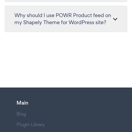
Why should I use POWR Product feed on
my Shapely Theme for WordPress site?
Main
Blog
Plugin Library