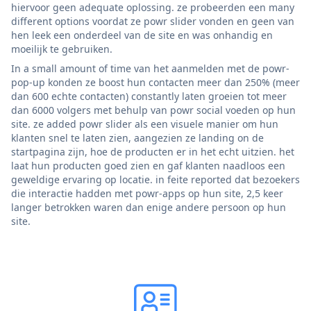
hiervoor geen adequate oplossing. ze probeerden een many
different options voordat ze powr slider vonden en geen van
hen leek een onderdeel van de site en was onhandig en
moeilijk te gebruiken.
In a small amount of time van het aanmelden met de powr-
pop-up konden ze boost hun contacten meer dan 250% (meer
dan 600 echte contacten) constantly laten groeien tot meer
dan 6000 volgers met behulp van powr social voeden op hun
site. ze added powr slider als een visuele manier om hun
klanten snel te laten zien, aangezien ze landing on de
startpagina zijn, hoe de producten er in het echt uitzien. het
laat hun producten goed zien en gaf klanten naadloos een
geweldige ervaring op locatie. in feite reported dat bezoekers
die interactie hadden met powr-apps op hun site, 2,5 keer
langer betrokken waren dan enige andere persoon op hun
site.