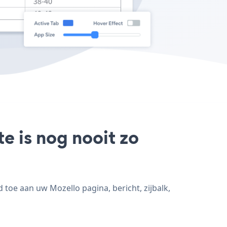
e is nog nooit zo
toe aan uw Mozello pagina, bericht, zijbalk,