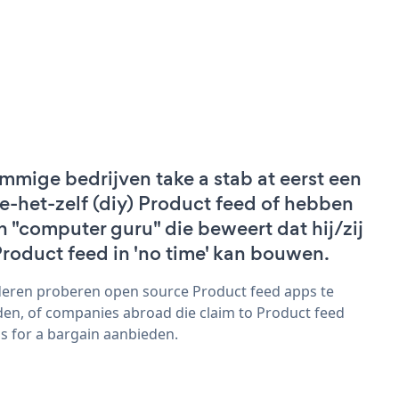
mmige bedrijven take a stab at eerst een
e-het-zelf (diy) Product feed of hebben
n "computer guru" die beweert dat hij/zij
Product feed in 'no time' kan bouwen.
eren proberen open source Product feed apps te
den, of companies abroad die claim to Product feed
s for a bargain aanbieden.