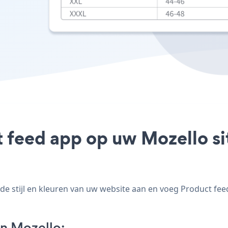
t feed app op uw Mozello sit
 stijl en kleuren van uw website aan en voeg Product feed 
n Mozello: