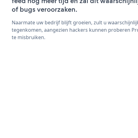
feed nog meer tijd en zal dit waarschijn
of bugs veroorzaken.
Naarmate uw bedrijf blijft groeien, zult u waarschijnl
tegenkomen, aangezien hackers kunnen proberen Pro
te misbruiken.