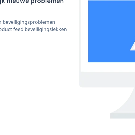
lijk nieuwe problemen
ijk beveiligingsproblemen
duct feed beveiligingslekken