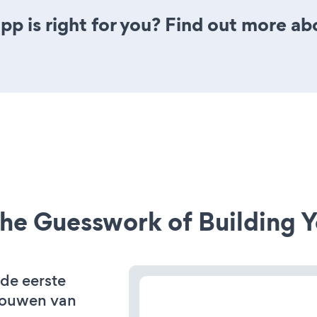
pp is right for you? Find out more ab
he Guesswork of Building Y
 de eerste
bouwen van