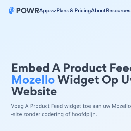
Apps
Plans & Pricing
About
Resources
Embed A Product Fee
Mozello
Widget Op 
Website
Voeg A Product Feed widget toe aan uw Mozello
-site zonder codering of hoofdpijn.