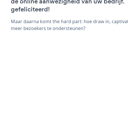
de online aanwezigheid van uw bedrijf.
gefeliciteerd!
Maar daarna komt the hard part: hoe draw in, captiva
meer bezoekers te ondersteunen?