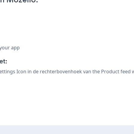
 your app
et:
Settings Icon
in de rechterbovenhoek van the Product feed 