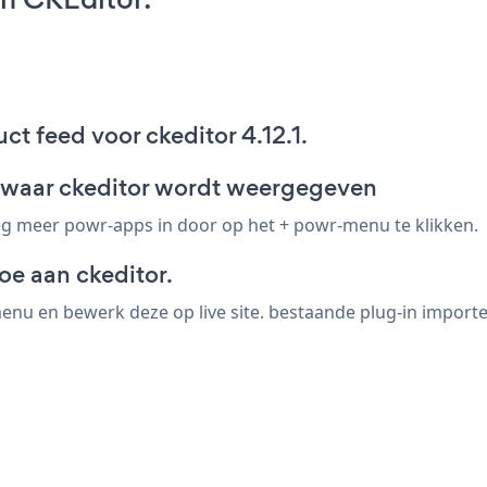
t feed voor ckeditor 4.12.1.
eed waar ckeditor wordt weergegeven
eg meer powr-apps in door op het + powr-menu te klikken.
oe aan ckeditor.
enu en bewerk deze op live site. bestaande plug-in importe