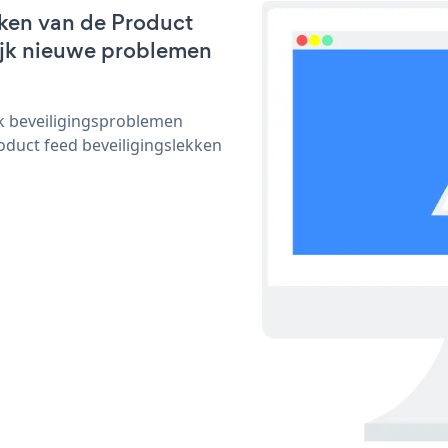
ken van de Product
lijk nieuwe problemen
ijk beveiligingsproblemen
duct feed beveiligingslekken