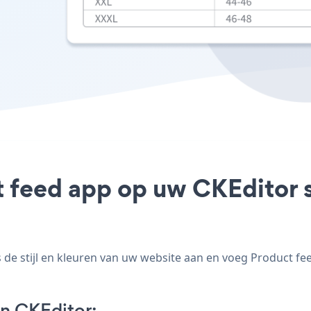
t feed app op uw CKEditor si
e stijl en kleuren van uw website aan en voeg Product feed
n CKEditor: