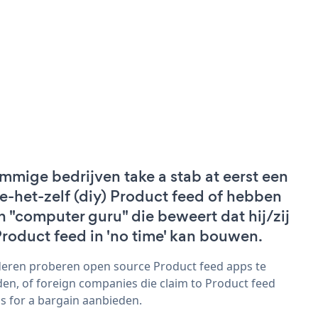
mmige bedrijven take a stab at eerst een
e-het-zelf (diy) Product feed of hebben
n "computer guru" die beweert dat hij/zij
Product feed in 'no time' kan bouwen.
eren proberen open source Product feed apps te
den, of foreign companies die claim to Product feed
s for a bargain aanbieden.