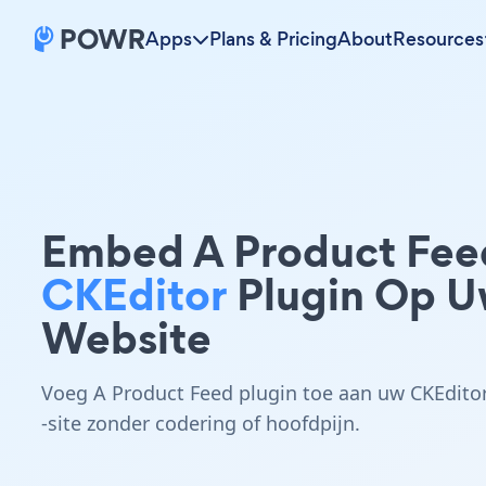
Apps
Plans & Pricing
About
Resources
Embed A Product Fee
CKEditor
Plugin Op 
Website
Voeg A Product Feed plugin toe aan uw CKEdito
-site zonder codering of hoofdpijn.