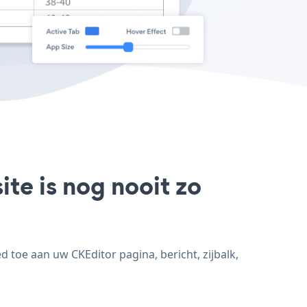
te is nog nooit zo
 toe aan uw CKEditor pagina, bericht, zijbalk,