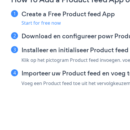
Create a Free Product feed App
Start for free now
Download en configureer powr Produc
Installeer en initialiseer Product f
Klik op het pictogram Product feed invoegen. vo
Importeer uw Product feed en voeg t
Voeg een Product feed toe uit het vervolgkeuzem