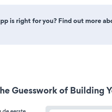
pp is right for you? Find out more ab
he Guesswork of Building Y
u de eerste