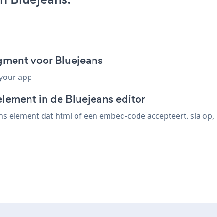
gment voor Bluejeans
 your app
lement in de Bluejeans editor
s element dat html of een embed-code accepteert. sla op, b