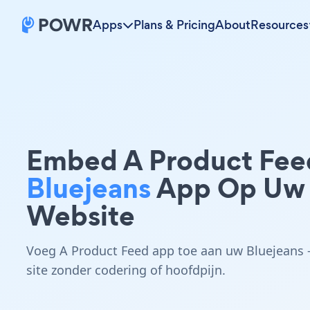
Apps
Plans & Pricing
About
Resources
Embed A Product Fee
Bluejeans
App Op Uw
Website
Voeg A Product Feed app toe aan uw Bluejeans 
site zonder codering of hoofdpijn.