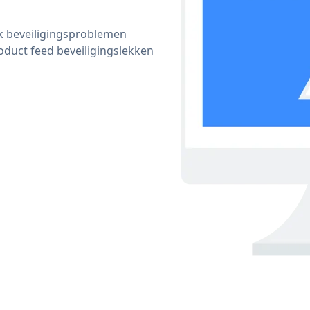
ijk beveiligingsproblemen
duct feed beveiligingslekken