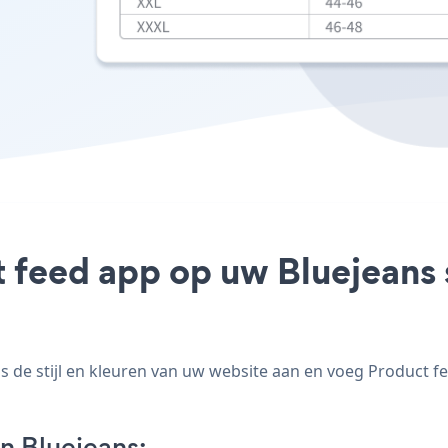
 feed app op uw Bluejeans s
de stijl en kleuren van uw website aan en voeg Product fee
n Bluejeans: