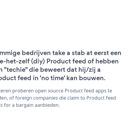
mmige bedrijven take a stab at eerst een
e-het-zelf (diy) Product feed of hebben
n "techie" die beweert dat hij/zij a
oduct feed in 'no time' kan bouwen.
eren proberen open source Product feed apps te
den, of foreign companies die claim to Product feed
s for a bargain aanbieden.