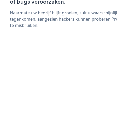
of bugs veroorzaken.
Naarmate uw bedrijf blijft groeien, zult u waarschijnl
tegenkomen, aangezien hackers kunnen proberen Pro
te misbruiken.