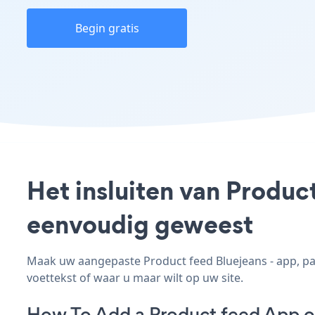
Begin gratis
Het insluiten van Product
eenvoudig geweest
Maak uw aangepaste Product feed Bluejeans - app, pas 
voettekst of waar u maar wilt op uw site.
How To Add a Product feed App o