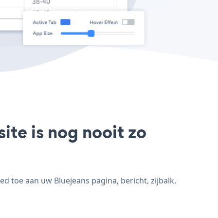
ite is nog nooit zo
d toe aan uw Bluejeans pagina, bericht, zijbalk,