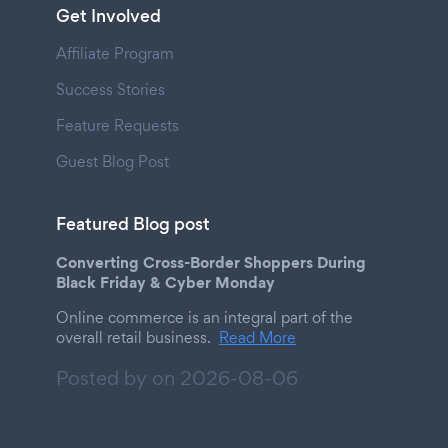
Get Involved
Affiliate Program
Success Stories
Feature Requests
Guest Blog Post
Featured Blog post
Converting Cross-Border Shoppers During
Black Friday & Cyber Monday
Online commerce is an integral part of the
overall retail business.
Read More
Posted by on
2026-08-06