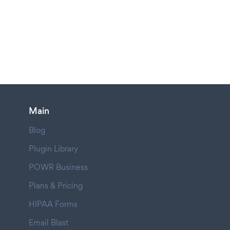
Main
Blog
Plugin Library
POWR Business
Plans & Pricing
HIPAA Forms
Email Blast