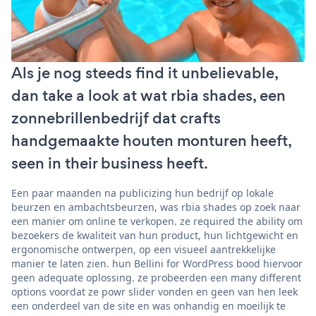
Als je nog steeds find it unbelievable,
dan take a look at wat rbia shades, een
zonnebrillenbedrijf dat crafts
handgemaakte houten monturen heeft,
seen in their business heeft.
Een paar maanden na publicizing hun bedrijf op lokale
beurzen en ambachtsbeurzen, was rbia shades op zoek naar
een manier om online te verkopen. ze required the ability om
bezoekers de kwaliteit van hun product, hun lichtgewicht en
ergonomische ontwerpen, op een visueel aantrekkelijke
manier te laten zien. hun Bellini for WordPress bood hiervoor
geen adequate oplossing. ze probeerden een many different
options voordat ze powr slider vonden en geen van hen leek
een onderdeel van de site en was onhandig en moeilijk te