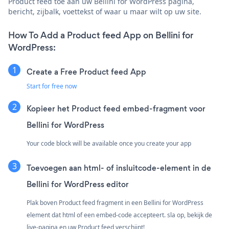
Product feed toe aan uw Bellini for WordPress pagina,
bericht, zijbalk, voettekst of waar u maar wilt op uw site.
How To Add a Product feed App on Bellini for
WordPress:
Create a Free Product feed App
Start for free now
Kopieer het Product feed embed-fragment voor
Bellini for WordPress
Your code block will be available once you create your app
Toevoegen aan html- of insluitcode-element in de
Bellini for WordPress editor
Plak boven Product feed fragment in een Bellini for WordPress
element dat html of een embed-code accepteert. sla op, bekijk de
live-pagina en uw Product feed verschijnt!