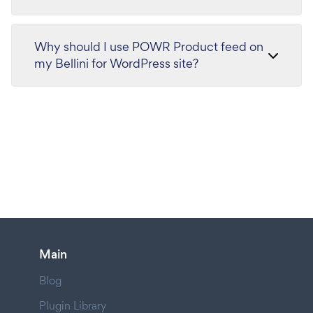
Why should I use POWR Product feed on
my Bellini for WordPress site?
Main
Blog
Plugin Library