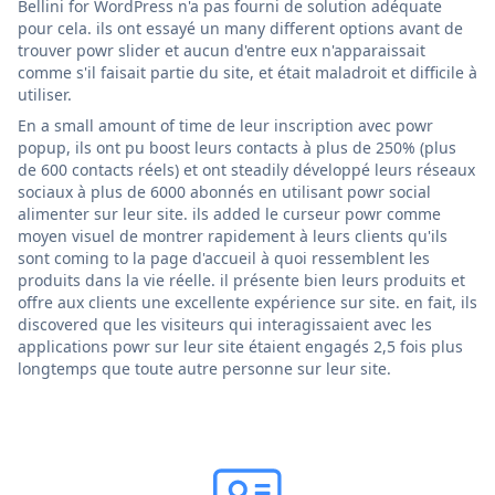
Bellini for WordPress n'a pas fourni de solution adéquate
pour cela. ils ont essayé un many different options avant de
trouver powr slider et aucun d'entre eux n'apparaissait
comme s'il faisait partie du site, et était maladroit et difficile à
utiliser.
En a small amount of time de leur inscription avec powr
popup, ils ont pu boost leurs contacts à plus de 250% (plus
de 600 contacts réels) et ont steadily développé leurs réseaux
sociaux à plus de 6000 abonnés en utilisant powr social
alimenter sur leur site. ils added le curseur powr comme
moyen visuel de montrer rapidement à leurs clients qu'ils
sont coming to la page d'accueil à quoi ressemblent les
produits dans la vie réelle. il présente bien leurs produits et
offre aux clients une excellente expérience sur site. en fait, ils
discovered que les visiteurs qui interagissaient avec les
applications powr sur leur site étaient engagés 2,5 fois plus
longtemps que toute autre personne sur leur site.