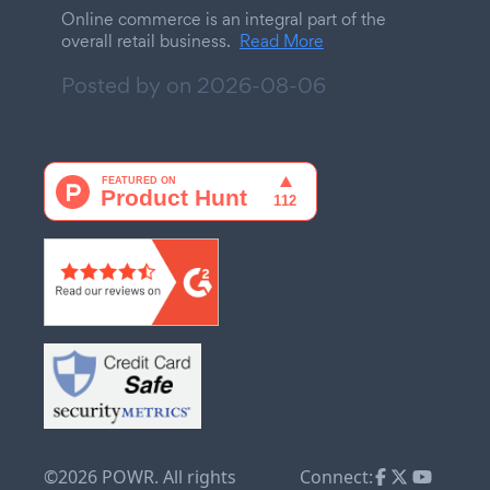
Online commerce is an integral part of the
overall retail business.
Read More
Posted by on
2026-08-06
©2026 POWR. All rights
Connect: