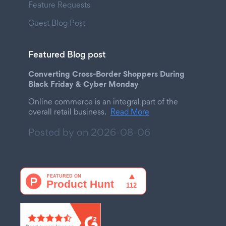
Feature Requests
Guest Blog Post
Featured Blog post
Converting Cross-Border Shoppers During
Black Friday & Cyber Monday
Online commerce is an integral part of the
overall retail business.
Read More
Posted by on
2026-08-06