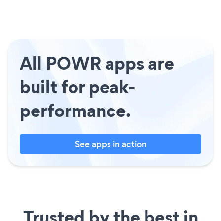
All POWR apps are
built for peak-
performance.
See apps in action
Trusted by the best in