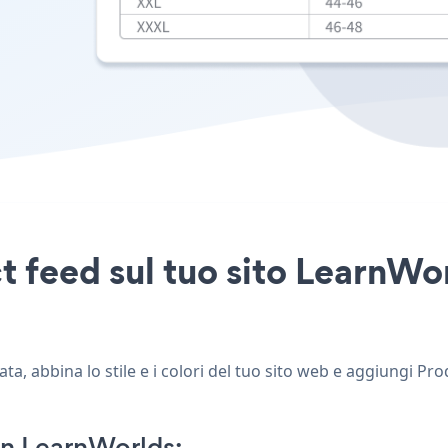
t feed sul tuo sito LearnWor
a, abbina lo stile e i colori del tuo sito web e aggiungi Pr
n LearnWorlds: