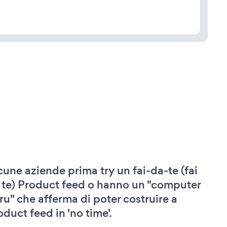
cune aziende prima try un fai-da-te (fai
 te) Product feed o hanno un "computer
ru" che afferma di poter costruire a
oduct feed in 'no time'.