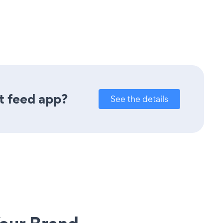
t feed app?
See the details