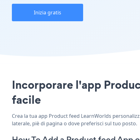
Inizia gratis
Incorporare l'app Produc
facile
Crea la tua app Product feed LearnWorlds personalizzat
laterale, piè di pagina o dove preferisci sul tuo posto.
How To Add a Product feed App o