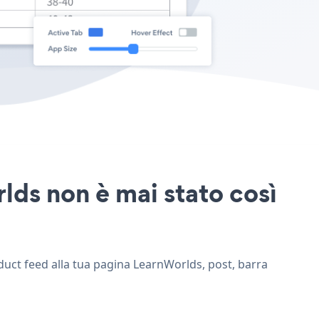
lds non è mai stato così
oduct feed alla tua pagina LearnWorlds, post, barra