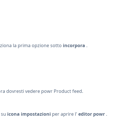
eziona la prima opzione sotto
incorpora
.
 ora dovresti vedere powr Product feed.
c su
icona impostazioni
per aprire l'
editor powr
.