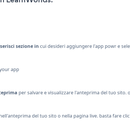
serisci sezione in
cui desideri aggiungere l'app powr e sel
 your app
teprima
per salvare e visualizzare l'anteprima del tuo sito.
l'anteprima del tuo sito o nella pagina live. basta fare cli