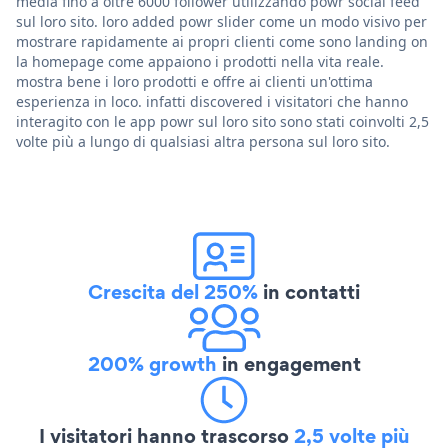
media fino a oltre 6000 follower utilizzando powr social feed
sul loro sito. loro added powr slider come un modo visivo per
mostrare rapidamente ai propri clienti come sono landing on
la homepage come appaiono i prodotti nella vita reale.
mostra bene i loro prodotti e offre ai clienti un'ottima
esperienza in loco. infatti discovered i visitatori che hanno
interagito con le app powr sul loro sito sono stati coinvolti 2,5
volte più a lungo di qualsiasi altra persona sul loro sito.
Crescita del 250%
in contatti
200% growth
in engagement
I visitatori hanno trascorso
2,5 volte più