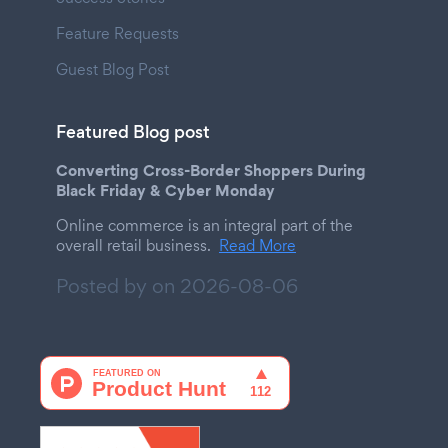
Feature Requests
Guest Blog Post
Featured Blog post
Converting Cross-Border Shoppers During
Black Friday & Cyber Monday
Online commerce is an integral part of the
overall retail business.
Read More
Posted by on
2026-08-06