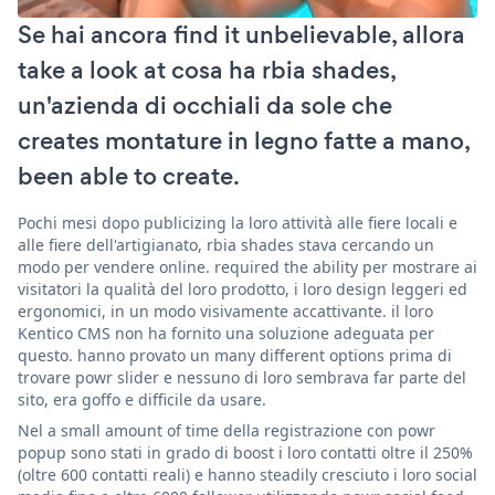
Se hai ancora find it unbelievable, allora
take a look at cosa ha rbia shades,
un'azienda di occhiali da sole che
creates montature in legno fatte a mano,
been able to create.
Pochi mesi dopo publicizing la loro attività alle fiere locali e
alle fiere dell'artigianato, rbia shades stava cercando un
modo per vendere online. required the ability per mostrare ai
visitatori la qualità del loro prodotto, i loro design leggeri ed
ergonomici, in un modo visivamente accattivante. il loro
Kentico CMS non ha fornito una soluzione adeguata per
questo. hanno provato un many different options prima di
trovare powr slider e nessuno di loro sembrava far parte del
sito, era goffo e difficile da usare.
Nel a small amount of time della registrazione con powr
popup sono stati in grado di boost i loro contatti oltre il 250%
(oltre 600 contatti reali) e hanno steadily cresciuto i loro social