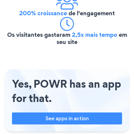
200% croissance
de l'engagement
Os visitantes gastaram
2,5x mais tempo
em
seu site
Yes, POWR has an app
for that.
See apps in action