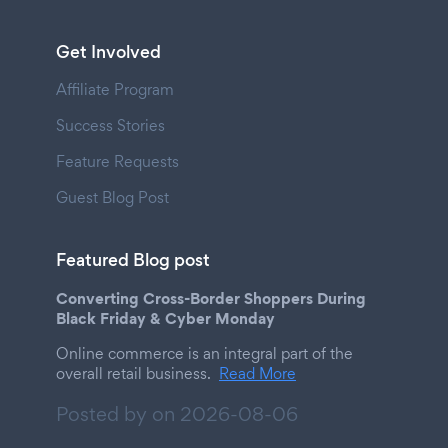
Get Involved
Affiliate Program
Success Stories
Feature Requests
Guest Blog Post
Featured Blog post
Converting Cross-Border Shoppers During
Black Friday & Cyber Monday
Online commerce is an integral part of the
overall retail business.
Read More
Posted by on
2026-08-06