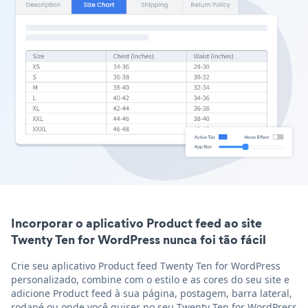
Incorporar o aplicativo Product feed ao site
Twenty Ten for WordPress nunca foi tão fácil
Crie seu aplicativo Product feed Twenty Ten for WordPress
personalizado, combine com o estilo e as cores do seu site e
adicione Product feed à sua página, postagem, barra lateral,
rodapé ou onde você quiser no seu Twenty Ten for WordPress