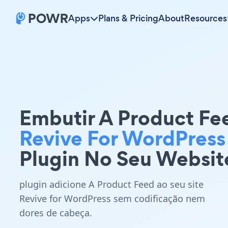
Apps
Plans & Pricing
About
Resources
Embutir A Product Fe
Revive For WordPress
Plugin No Seu Websit
plugin adicione A Product Feed ao seu site
Revive for WordPress sem codificação nem
dores de cabeça.