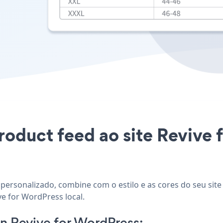
Product feed ao site Revive
 personalizado, combine com o estilo e as cores do seu sit
ve for WordPress local.
n Revive for WordPress: