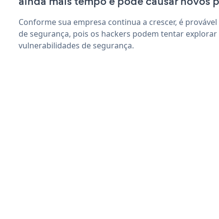
ainda mais tempo e pode causar novos 
Conforme sua empresa continua a crescer, é provável
de segurança, pois os hackers podem tentar explorar
vulnerabilidades de segurança.