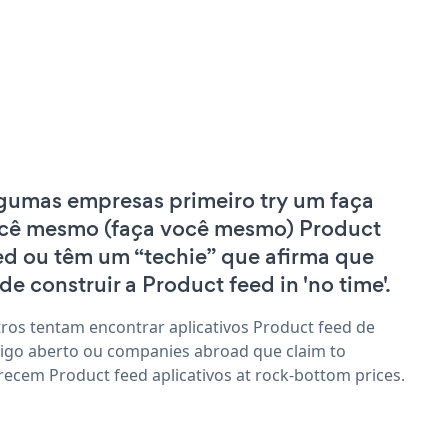
gumas empresas primeiro try um faça
cê mesmo (faça você mesmo) Product
ed ou têm um “techie” que afirma que
de construir a Product feed in 'no time'.
ros tentam encontrar aplicativos Product feed de
igo aberto ou companies abroad que claim to
recem Product feed aplicativos at rock-bottom prices.