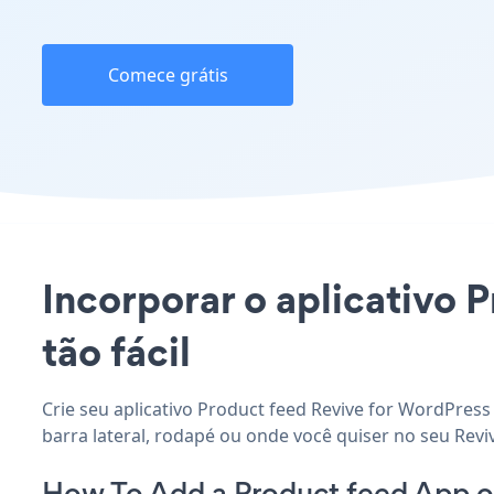
Comece grátis
Incorporar o aplicativo 
tão fácil
Crie seu aplicativo Product feed Revive for WordPress
barra lateral, rodapé ou onde você quiser no seu Revi
How To Add a Product feed App o