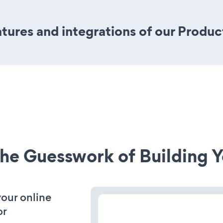
ures and integrations of our Produc
he Guesswork of Building Y
your online
or