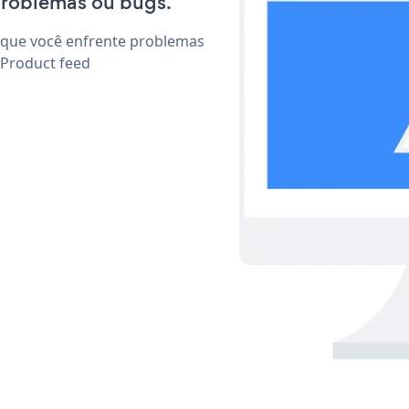
problemas ou bugs.
 que você enfrente problemas
 Product feed