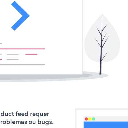
roduct feed requer
problemas ou bugs.