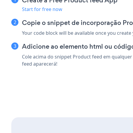
Create a Free Product feed App
Start for free now
Copie o snippet de incorporação Pr
Your code block will be available once you create
Adicione ao elemento html ou código
Cole acima do snippet Product feed em qualquer 
feed aparecerá!