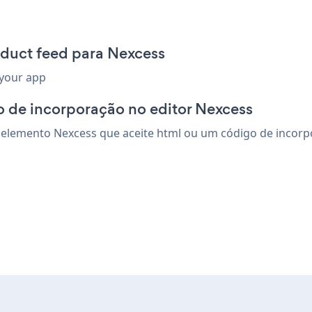
oduct feed para Nexcess
 your app
 de incorporação no editor Nexcess
elemento Nexcess que aceite html ou um código de incorpor