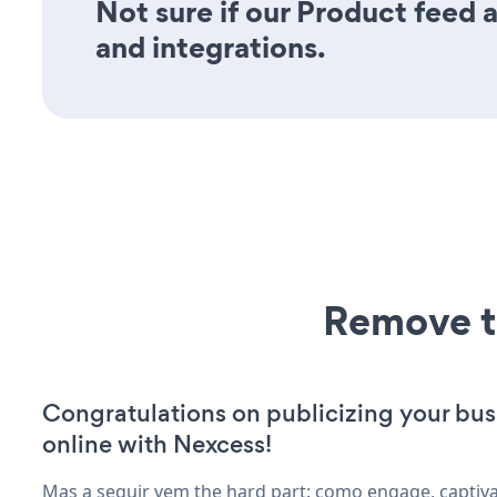
Not sure if our Product feed a
and integrations.
Remove t
Congratulations on publicizing your bus
online with Nexcess!
Mas a seguir vem the hard part: como engage, captiv