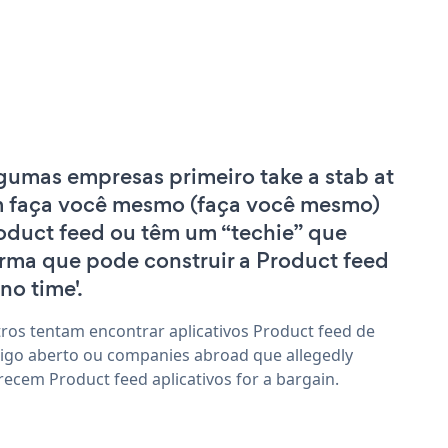
gumas empresas primeiro take a stab at
 faça você mesmo (faça você mesmo)
oduct feed ou têm um “techie” que
irma que pode construir a Product feed
'no time'.
ros tentam encontrar aplicativos Product feed de
igo aberto ou companies abroad que allegedly
recem Product feed aplicativos for a bargain.