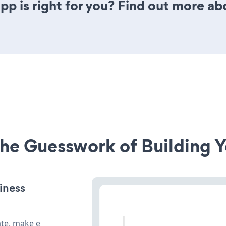
pp is right for you? Find out more ab
he Guesswork of Building Y
iness
ate, make e