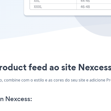
roduct feed ao site Nexcess 
, combine com o estilo e as cores do seu site e adicione Pr
n Nexcess: