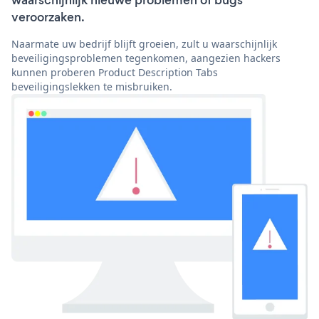
waarschijnlijk nieuwe problemen of bugs
veroorzaken.
Naarmate uw bedrijf blijft groeien, zult u waarschijnlijk
beveiligingsproblemen tegenkomen, aangezien hackers
kunnen proberen Product Description Tabs
beveiligingslekken te misbruiken.