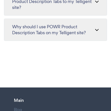
Product Description Tabs to my Telligent
site?
Why should I use POWR Product
Description Tabs on my Telligent site?
Main
Blog