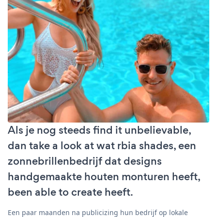
Als je nog steeds find it unbelievable,
dan take a look at wat rbia shades, een
zonnebrillenbedrijf dat designs
handgemaakte houten monturen heeft,
been able to create heeft.
Een paar maanden na publicizing hun bedrijf op lokale