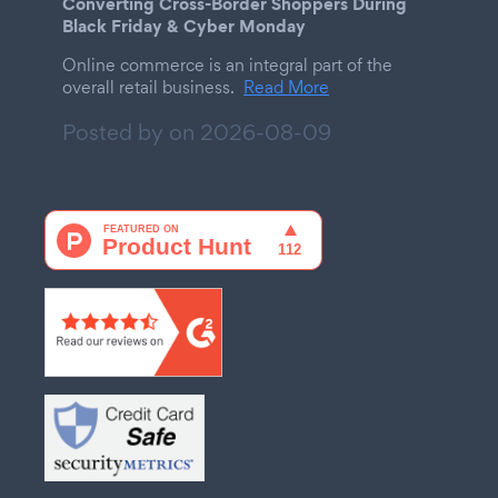
Converting Cross-Border Shoppers During
Black Friday & Cyber Monday
Online commerce is an integral part of the
overall retail business.
Read More
Posted by on
2026-08-09