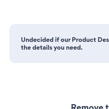
Undecided if our Product Desc
the details you need.
Remove t