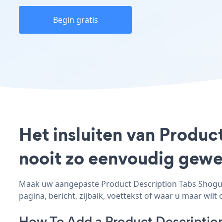
Begin gratis
Het insluiten van Produc
nooit zo eenvoudig gewe
Maak uw aangepaste Product Description Tabs Shogun 
pagina, bericht, zijbalk, voettekst of waar u maar wilt 
How To Add a Product Descriptio