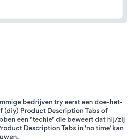
mmige bedrijven try eerst een doe-het-
lf (diy) Product Description Tabs of
bben een "techie" die beweert dat hij/zij
Product Description Tabs in 'no time' kan
uwen.