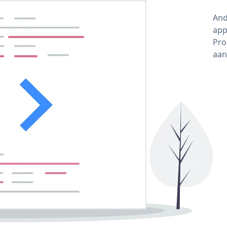
And
app
Pro
aan