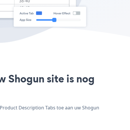
w Shogun site is nog
g Product Description Tabs toe aan uw Shogun