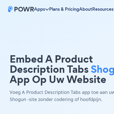
Apps
Plans & Pricing
About
Resources
Embed A Product
Description Tabs
Sho
App Op Uw Website
Voeg A Product Description Tabs app toe aan u
Shogun -site zonder codering of hoofdpijn.