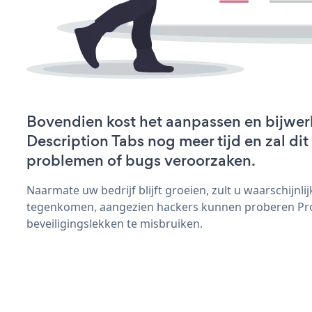
Bovendien kost het aanpassen en bijwer
Description Tabs nog meer tijd en zal dit
problemen of bugs veroorzaken.
Naarmate uw bedrijf blijft groeien, zult u waarschijnl
tegenkomen, aangezien hackers kunnen proberen Pro
beveiligingslekken te misbruiken.