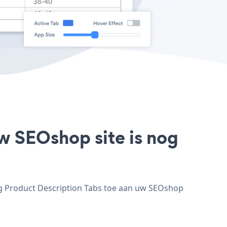
w SEOshop site is nog
eg Product Description Tabs toe aan uw SEOshop