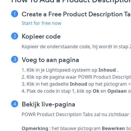
Create a Free Product Description T
Start for free now
Kopieer code
Kopieer de onderstaande code, hij wordt in stap 
Voeg to aan pagina
1. Klik in je Lightspeed-systeem op
Inhoud
.
2. Klik op de pagina waar POWR Product Descripti
3. Klik in het gedeelte
Inhoud
op het pictogram <
4. Plak de code in stap 1, klik op
Ok
en
Opslaan
o
Bekijk live-pagina
POWR Product Description Tabs zal nu zichtbaar zi
Opmerking
: het blauwe pictogram
Bewerken
bo