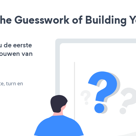
he Guesswork of Building Y
u de eerste
bouwen van
e, turn en