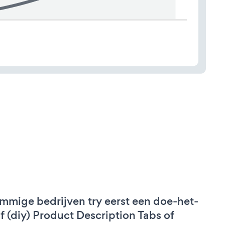
mmige bedrijven try eerst een doe-het-
lf (diy) Product Description Tabs of