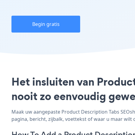
Begin gratis
Het insluiten van Produc
nooit zo eenvoudig gewe
Maak uw aangepaste Product Description Tabs SEOshop
pagina, bericht, zijbalk, voettekst of waar u maar wilt 
How To Add a Product Descriptio