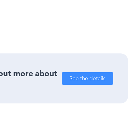
d out more about
See the details