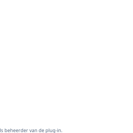
ls beheerder van de plug-in.