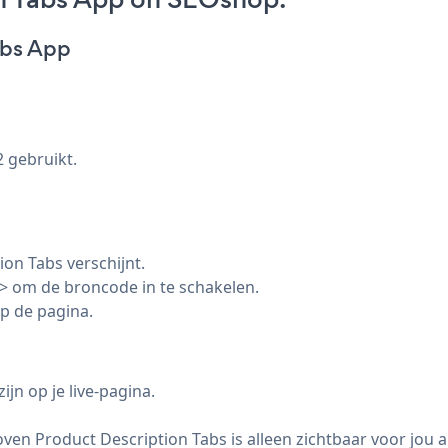
abs App
2 gebruikt.
on Tabs verschijnt.
> om de broncode in te schakelen.
p de pagina.
jn op je live-pagina.
ven Product Description Tabs is alleen zichtbaar voor jou a