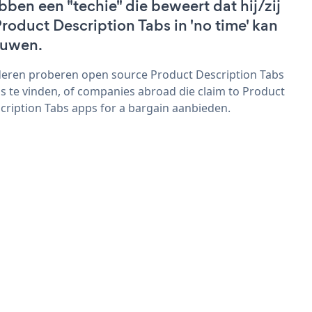
bben een "techie" die beweert dat hij/zij
Product Description Tabs in 'no time' kan
uwen.
eren proberen open source Product Description Tabs
s te vinden, of companies abroad die claim to Product
cription Tabs apps for a bargain aanbieden.