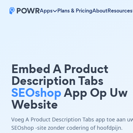
Apps
Plans & Pricing
About
Resources
Embed A Product
Description Tabs
SEOshop
App Op Uw
Website
Voeg A Product Description Tabs app toe aan u
SEOshop -site zonder codering of hoofdpijn.