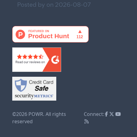
Posted by on
2026-08-07
©2026 POWR. All rights
Connect:
reserved