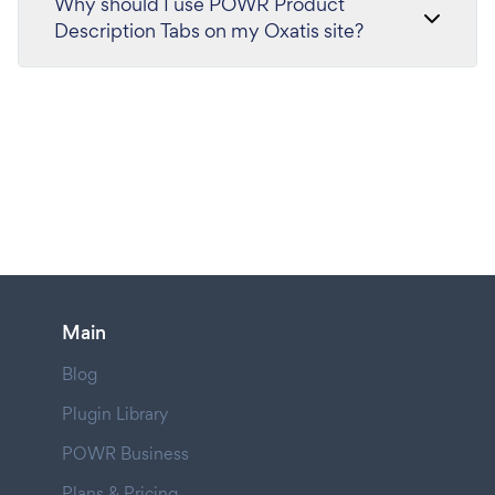
Why should I use POWR Product
Description Tabs on my Oxatis site?
Main
Blog
Plugin Library
POWR Business
Plans & Pricing