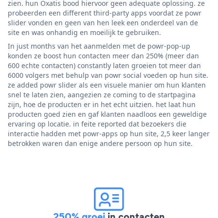
zien. hun Oxatis bood hiervoor geen adequate oplossing. ze
probeerden een different third-party apps voordat ze powr
slider vonden en geen van hen leek een onderdeel van de
site en was onhandig en moeilijk te gebruiken.
In just months van het aanmelden met de powr-pop-up
konden ze boost hun contacten meer dan 250% (meer dan
600 echte contacten) constantly laten groeien tot meer dan
6000 volgers met behulp van powr social voeden op hun site.
ze added powr slider als een visuele manier om hun klanten
snel te laten zien, aangezien ze coming to de startpagina
zijn, hoe de producten er in het echt uitzien. het laat hun
producten goed zien en gaf klanten naadloos een geweldige
ervaring op locatie. in feite reported dat bezoekers die
interactie hadden met powr-apps op hun site, 2,5 keer langer
betrokken waren dan enige andere persoon op hun site.
250% groei
in contacten