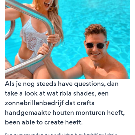
Als je nog steeds have questions, dan
take a look at wat rbia shades, een
zonnebrillenbedrijf dat crafts
handgemaakte houten monturen heeft,
been able to create heeft.
Een paar maanden na publicizing hun bedrijf op lokale