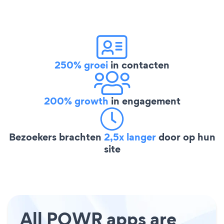
250% groei
in contacten
200% growth
in engagement
Bezoekers brachten
2,5x langer
door op hun
site
All POWR apps are