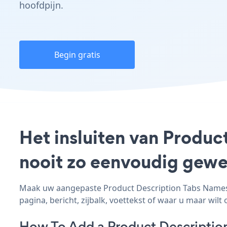
hoofdpijn.
Begin gratis
Het insluiten van Produc
nooit zo eenvoudig gewe
Maak uw aangepaste Product Description Tabs Namesco
pagina, bericht, zijbalk, voettekst of waar u maar wilt 
How To Add a Product Descriptio