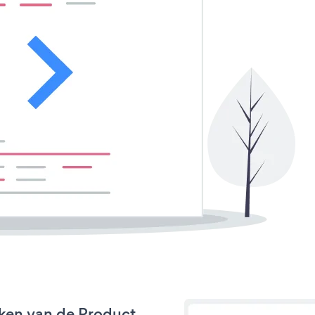
ken van de Product