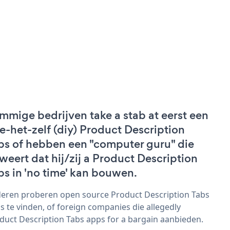
mmige bedrijven take a stab at eerst een
e-het-zelf (diy) Product Description
bs of hebben een "computer guru" die
weert dat hij/zij a Product Description
bs in 'no time' kan bouwen.
eren proberen open source Product Description Tabs
s te vinden, of foreign companies die allegedly
duct Description Tabs apps for a bargain aanbieden.