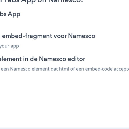
abs App
abs embed-fragment voor Namesco
 your app
element in de Namesco editor
 een Namesco element dat html of een embed-code accepteer