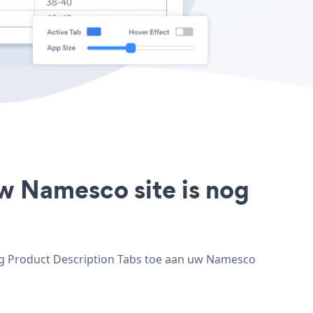
uw Namesco site is nog
eg Product Description Tabs toe aan uw Namesco