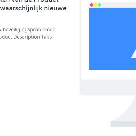
 waarschijnlijk nieuwe
ijk beveiligingsproblemen
duct Description Tabs