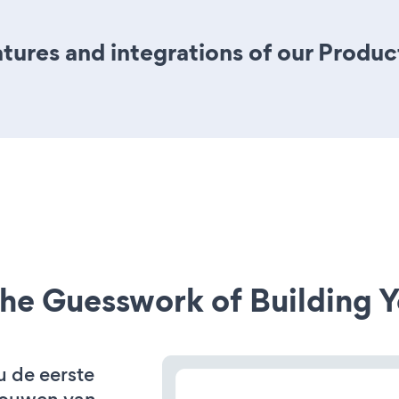
ures and integrations of our Produc
he Guesswork of Building Y
u de eerste