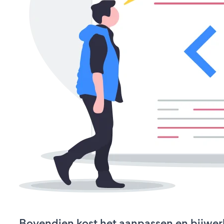
Bovendien kost het aanpassen en bijwer