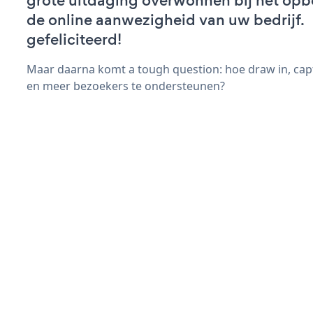
grote uitdaging overwonnen bij het op
de online aanwezigheid van uw bedrijf.
gefeliciteerd!
Maar daarna komt a tough question: hoe draw in, cap
en meer bezoekers te ondersteunen?