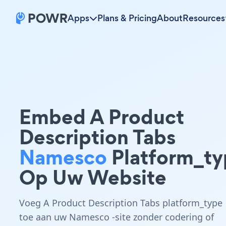
Apps
Plans & Pricing
About
Resources
Embed A Product
Description Tabs
Namesco
Platform_ty
Op Uw Website
Voeg A Product Description Tabs platform_type
toe aan uw Namesco -site zonder codering of