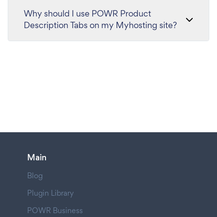
Why should I use POWR Product
Description Tabs on my Myhosting site?
Main
Blog
Plugin Library
POWR Business