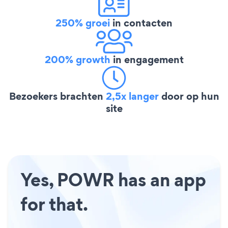
250% groei
in contacten
200% growth
in engagement
Bezoekers brachten
2,5x langer
door op hun
site
Yes, POWR has an app
for that.