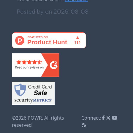
Posted by on
2026-08-08
©2026 POWR. All rights
Connect:
reserved