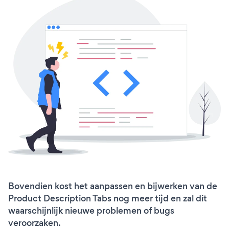
Bovendien kost het aanpassen en bijwerken van de
Product Description Tabs nog meer tijd en zal dit
waarschijnlijk nieuwe problemen of bugs
veroorzaken.