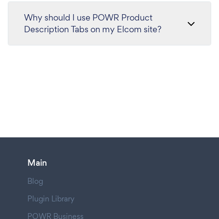
Why should I use POWR Product
Description Tabs on my Elcom site?
Main
Blog
Plugin Library
POWR Business