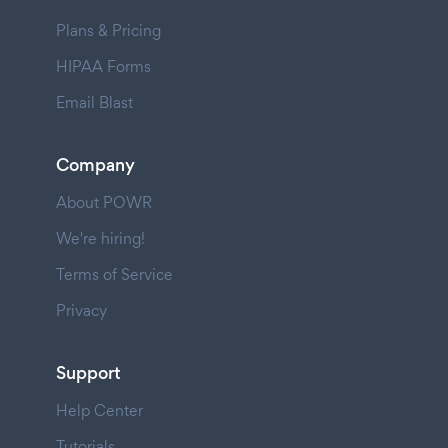
Plans & Pricing
HIPAA Forms
Email Blast
Company
About POWR
We're hiring!
Terms of Service
Privacy
Support
Help Center
Tutorials