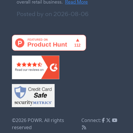
overall retail business.
Read More
Posted by on
2026-08-06
©2026 POWR. All rights
Connect:
reserved