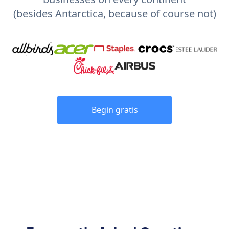
(besides Antarctica, because of course not)
Begin gratis