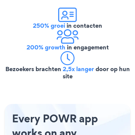
250% groei
in contacten
200% growth
in engagement
Bezoekers brachten
2,5x langer
door op hun
site
Every POWR app
works on any