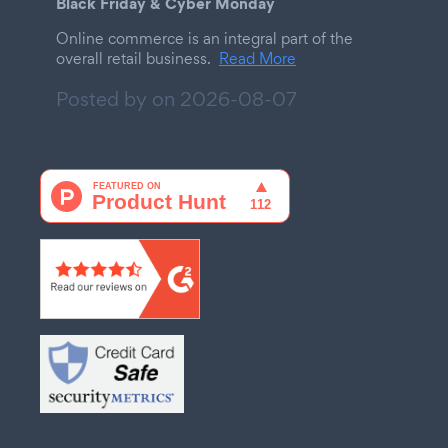
Black Friday & Cyber Monday
Online commerce is an integral part of the
overall retail business.
Read More
Posted by on
2026-08-07