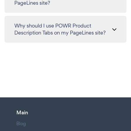
PageLines site?
Why should I use POWR Product
Description Tabs on my PageLines site?
Main
Blog