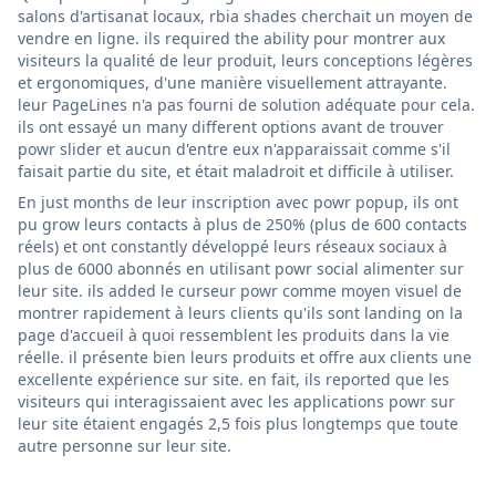
salons d'artisanat locaux, rbia shades cherchait un moyen de
vendre en ligne. ils required the ability pour montrer aux
visiteurs la qualité de leur produit, leurs conceptions légères
et ergonomiques, d'une manière visuellement attrayante.
leur PageLines n'a pas fourni de solution adéquate pour cela.
ils ont essayé un many different options avant de trouver
powr slider et aucun d'entre eux n'apparaissait comme s'il
faisait partie du site, et était maladroit et difficile à utiliser.
En just months de leur inscription avec powr popup, ils ont
pu grow leurs contacts à plus de 250% (plus de 600 contacts
réels) et ont constantly développé leurs réseaux sociaux à
plus de 6000 abonnés en utilisant powr social alimenter sur
leur site. ils added le curseur powr comme moyen visuel de
montrer rapidement à leurs clients qu'ils sont landing on la
page d'accueil à quoi ressemblent les produits dans la vie
réelle. il présente bien leurs produits et offre aux clients une
excellente expérience sur site. en fait, ils reported que les
visiteurs qui interagissaient avec les applications powr sur
leur site étaient engagés 2,5 fois plus longtemps que toute
autre personne sur leur site.