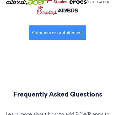
Commencez gratuitement
Frequently Asked Questions
Learn more about how to add POWR apps to