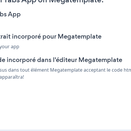
abs App
xtrait incorporé pour Megatemplate
 your app
de incorporé dans l'éditeur Megatemplate
essus dans tout élément Megatemplate acceptant le code html
apparaîtra!