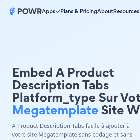
Apps
Plans & Pricing
About
Resources
Embed A Product
Description Tabs
Platform_type Sur Vo
Megatemplate
Site 
A Product Description Tabs facile à ajouter à
votre site Megatemplate sans codage et sans