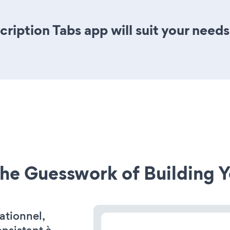
ription Tabs app will suit your needs
he Guesswork of Building Y
ationnel,