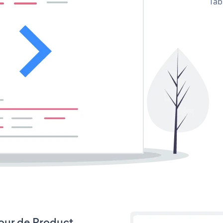
Tab
 jour de Product