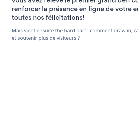
vous avez relevé le premier grand défi c
renforcer la présence en ligne de votre e
toutes nos félicitations!
Mais vient ensuite the hard part : comment draw in, c
et soutenir plus de visiteurs ?