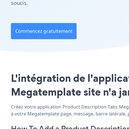
soucis.
Commencez gratuitement
L'intégration de l'applic
Megatemplate site n'a ja
Créez votre application Product Description Tabs Megat
à votre Megatemplate page, message, barre latérale, pi
How To Add a Product Descriptio