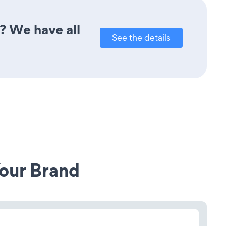
? We have all
See the details
our Brand