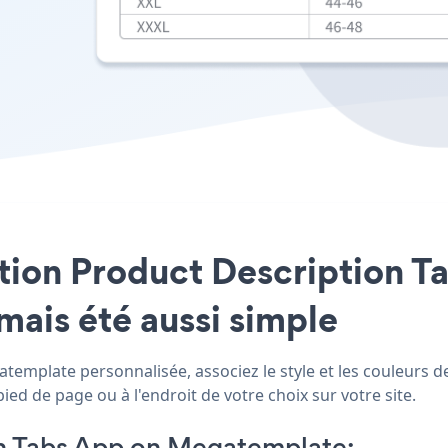
ation Product Description Ta
mais été aussi simple
emplate personnalisée, associez le style et les couleurs de
ed de page ou à l'endroit de votre choix sur votre site.
n Tabs App on Megatemplate: