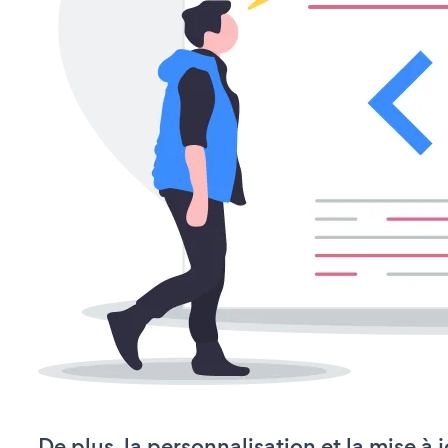
De plus, la personnalisation et la mise à