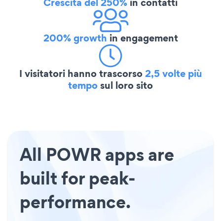
Crescita del 250%
in contatti
200% growth
in engagement
I visitatori hanno trascorso
2,5 volte più
tempo
sul loro sito
All POWR apps are
built for peak-
performance.