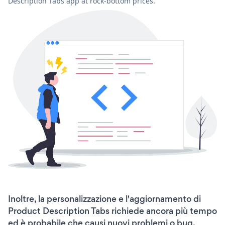
Description Tabs app at rock-bottom prices.
Inoltre, la personalizzazione e l'aggiornamento di
Product Description Tabs richiede ancora più tempo
ed è probabile che causi nuovi problemi o bug.