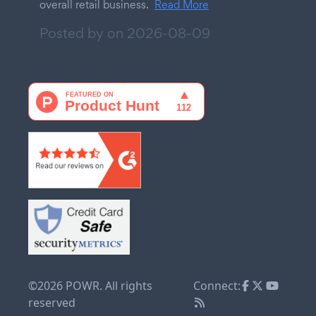
overall retail business.
Read More
Posted by on
2026-08-09
©2026 POWR. All rights
Connect:
reserved