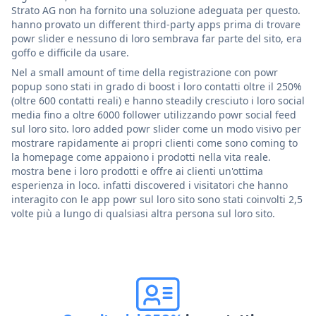
Strato AG non ha fornito una soluzione adeguata per questo.
hanno provato un different third-party apps prima di trovare
powr slider e nessuno di loro sembrava far parte del sito, era
goffo e difficile da usare.
Nel a small amount of time della registrazione con powr
popup sono stati in grado di boost i loro contatti oltre il 250%
(oltre 600 contatti reali) e hanno steadily cresciuto i loro social
media fino a oltre 6000 follower utilizzando powr social feed
sul loro sito. loro added powr slider come un modo visivo per
mostrare rapidamente ai propri clienti come sono coming to
la homepage come appaiono i prodotti nella vita reale.
mostra bene i loro prodotti e offre ai clienti un'ottima
esperienza in loco. infatti discovered i visitatori che hanno
interagito con le app powr sul loro sito sono stati coinvolti 2,5
volte più a lungo di qualsiasi altra persona sul loro sito.