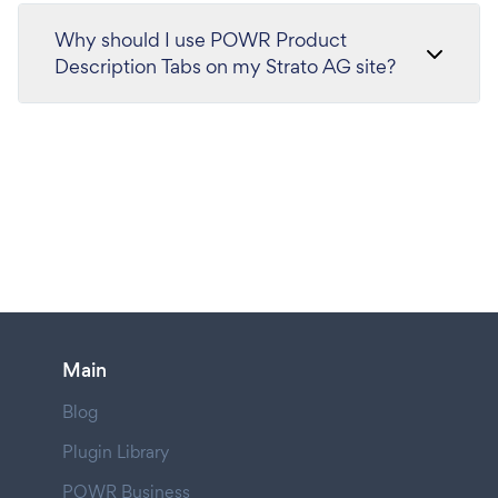
Why should I use POWR Product
Description Tabs on my Strato AG site?
Main
Blog
Plugin Library
POWR Business