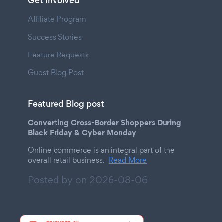
Get Involved
Affiliate Program
Success Stories
Feature Requests
Guest Blog Post
Featured Blog post
Converting Cross-Border Shoppers During
Black Friday & Cyber Monday
Online commerce is an integral part of the
overall retail business.
Read More
Posted by on
2026-08-06