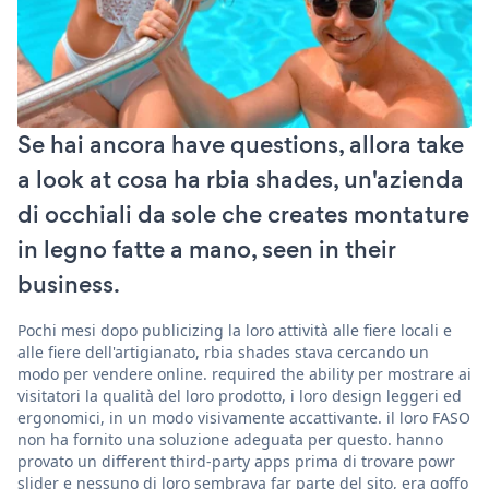
Se hai ancora have questions, allora take
a look at cosa ha rbia shades, un'azienda
di occhiali da sole che creates montature
in legno fatte a mano, seen in their
business.
Pochi mesi dopo publicizing la loro attività alle fiere locali e
alle fiere dell'artigianato, rbia shades stava cercando un
modo per vendere online. required the ability per mostrare ai
visitatori la qualità del loro prodotto, i loro design leggeri ed
ergonomici, in un modo visivamente accattivante. il loro FASO
non ha fornito una soluzione adeguata per questo. hanno
provato un different third-party apps prima di trovare powr
slider e nessuno di loro sembrava far parte del sito, era goffo