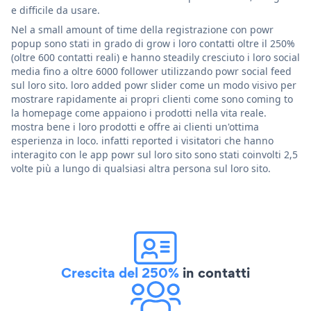
e difficile da usare.
Nel a small amount of time della registrazione con powr
popup sono stati in grado di grow i loro contatti oltre il 250%
(oltre 600 contatti reali) e hanno steadily cresciuto i loro social
media fino a oltre 6000 follower utilizzando powr social feed
sul loro sito. loro added powr slider come un modo visivo per
mostrare rapidamente ai propri clienti come sono coming to
la homepage come appaiono i prodotti nella vita reale.
mostra bene i loro prodotti e offre ai clienti un'ottima
esperienza in loco. infatti reported i visitatori che hanno
interagito con le app powr sul loro sito sono stati coinvolti 2,5
volte più a lungo di qualsiasi altra persona sul loro sito.
Crescita del 250%
in contatti