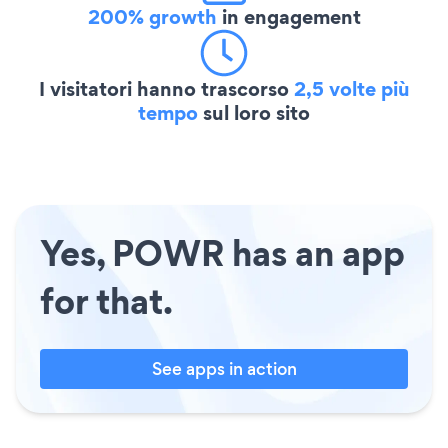
200% growth
in engagement
I visitatori hanno trascorso
2,5 volte più
tempo
sul loro sito
Yes, POWR has an app
for that.
See apps in action