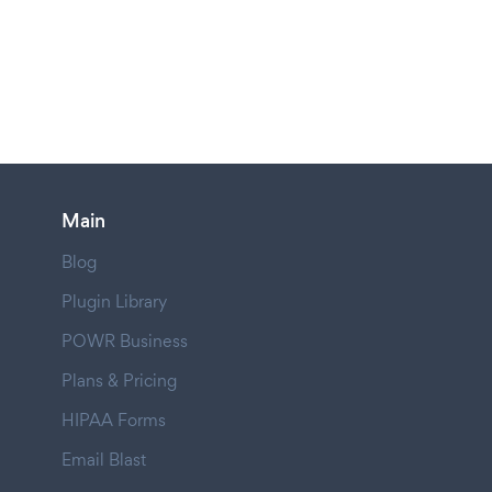
Main
Blog
Plugin Library
POWR Business
Plans & Pricing
HIPAA Forms
Email Blast