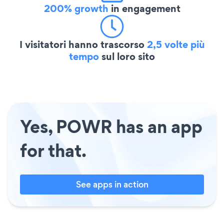
200% growth
in engagement
I visitatori hanno trascorso
2,5 volte più
tempo
sul loro sito
Yes, POWR has an app
for that.
See apps in action