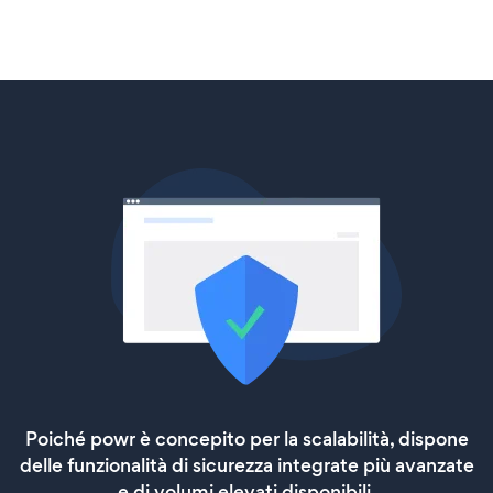
Poiché powr è concepito per la scalabilità, dispone
delle funzionalità di sicurezza integrate più avanzate
e di volumi elevati disponibili.