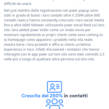
difficile da usare.
Nel just months della registrazione con powr popup sono
stati in grado di boost i loro contatti oltre il 250% (oltre 600
contatti reali) e hanno constantly cresciuto i loro social media
fino a oltre 6000 follower utilizzando powr social feed sul loro
sito. loro added powr slider come un modo visivo per
mostrare rapidamente ai propri clienti come sono coming to
la homepage come appaiono i prodotti nella vita reale.
mostra bene i loro prodotti e offre ai clienti un'ottima
esperienza in loco. infatti discovered i visitatori che hanno
interagito con le app powr sul loro sito sono stati coinvolti 2,5
volte più a lungo di qualsiasi altra persona sul loro sito.
Crescita del 250%
in contatti