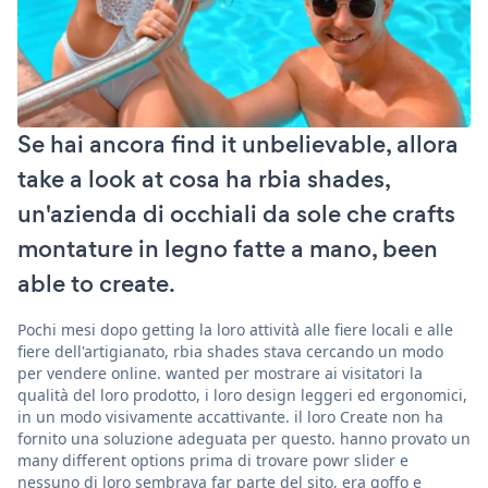
Se hai ancora find it unbelievable, allora
take a look at cosa ha rbia shades,
un'azienda di occhiali da sole che crafts
montature in legno fatte a mano, been
able to create.
Pochi mesi dopo getting la loro attività alle fiere locali e alle
fiere dell'artigianato, rbia shades stava cercando un modo
per vendere online. wanted per mostrare ai visitatori la
qualità del loro prodotto, i loro design leggeri ed ergonomici,
in un modo visivamente accattivante. il loro Create non ha
fornito una soluzione adeguata per questo. hanno provato un
many different options prima di trovare powr slider e
nessuno di loro sembrava far parte del sito, era goffo e